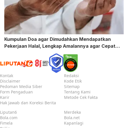
Kumpulan Doa agar Dimudahkan Mendapatkan
Pekerjaan Halal, Lengkap Amalannya agar Cepat
Terkabul
Kontak
Redaksi
Disclaimer
Kode Etik
Pedoman Media Siber
Sitemap
Form Pengaduan
Tentang Kami
Karir
Metode Cek Fakta
Hak Jawab dan Koreksi Berita
Liputan6
Merdeka
Bola.com
Bola.net
Fimela
Kapanlagi