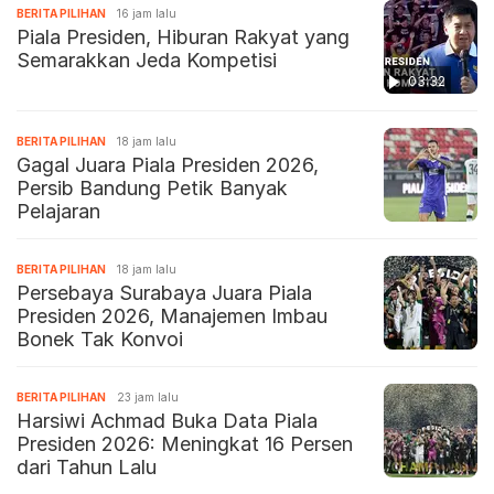
BERITA PILIHAN
16 jam lalu
Piala Presiden, Hiburan Rakyat yang
Semarakkan Jeda Kompetisi
03:32
BERITA PILIHAN
18 jam lalu
Gagal Juara Piala Presiden 2026,
Persib Bandung Petik Banyak
Pelajaran
BERITA PILIHAN
18 jam lalu
Persebaya Surabaya Juara Piala
Presiden 2026, Manajemen Imbau
Bonek Tak Konvoi
BERITA PILIHAN
23 jam lalu
Harsiwi Achmad Buka Data Piala
Presiden 2026: Meningkat 16 Persen
dari Tahun Lalu