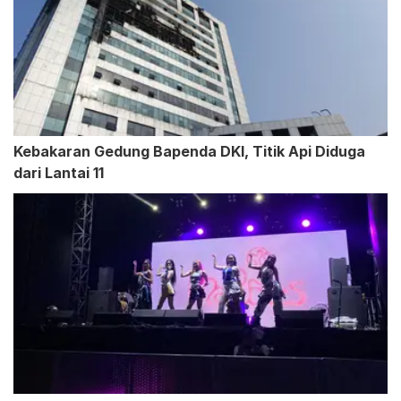
Kebakaran Gedung Bapenda DKI, Titik Api Diduga
dari Lantai 11