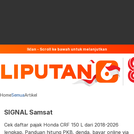
Iklan - Scroll ke bawah untuk melanjutkan
Home
Semua
Artikel
SIGNAL Samsat
Cek daftar pajak Honda CRF 150 L dari 2018-2026
lengkap. Panduan hitung PKB, denda, bayar online via