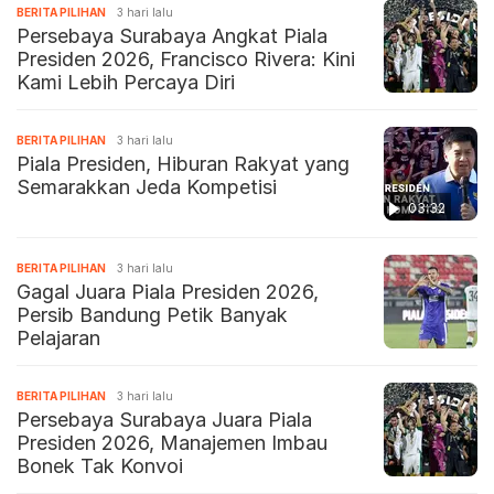
BERITA PILIHAN
3 hari lalu
Persebaya Surabaya Angkat Piala
Presiden 2026, Francisco Rivera: Kini
Kami Lebih Percaya Diri
BERITA PILIHAN
3 hari lalu
Piala Presiden, Hiburan Rakyat yang
Semarakkan Jeda Kompetisi
03:32
BERITA PILIHAN
3 hari lalu
Gagal Juara Piala Presiden 2026,
Persib Bandung Petik Banyak
Pelajaran
BERITA PILIHAN
3 hari lalu
Persebaya Surabaya Juara Piala
Presiden 2026, Manajemen Imbau
Bonek Tak Konvoi