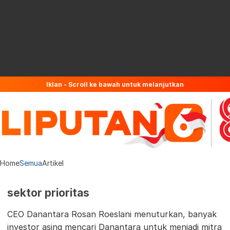
Iklan - Scroll ke bawah untuk melanjutkan
Home
Semua
Artikel
sektor prioritas
CEO Danantara Rosan Roeslani menuturkan, banyak
investor asing mencari Danantara untuk menjadi mitra