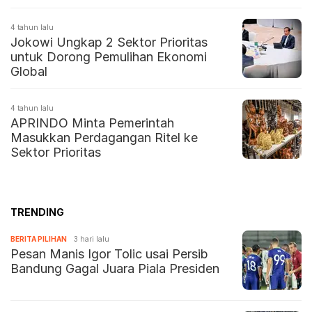
4 tahun lalu
Jokowi Ungkap 2 Sektor Prioritas
untuk Dorong Pemulihan Ekonomi
Global
4 tahun lalu
APRINDO Minta Pemerintah
Masukkan Perdagangan Ritel ke
Sektor Prioritas
TRENDING
BERITA PILIHAN
3 hari lalu
Pesan Manis Igor Tolic usai Persib
Bandung Gagal Juara Piala Presiden