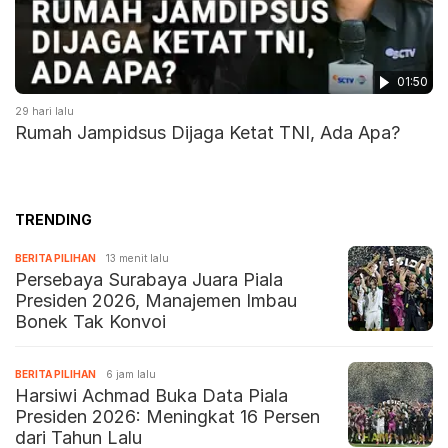
01:50
29 hari lalu
Rumah Jampidsus Dijaga Ketat TNI, Ada Apa?
TRENDING
BERITA PILIHAN
13 menit lalu
Persebaya Surabaya Juara Piala
Presiden 2026, Manajemen Imbau
Bonek Tak Konvoi
BERITA PILIHAN
6 jam lalu
Harsiwi Achmad Buka Data Piala
Presiden 2026: Meningkat 16 Persen
dari Tahun Lalu