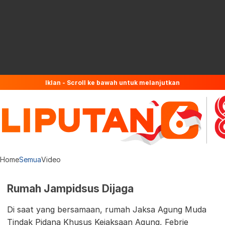
Iklan - Scroll ke bawah untuk melanjutkan
Home
Semua
Video
Rumah Jampidsus Dijaga
Di saat yang bersamaan, rumah Jaksa Agung Muda
Tindak Pidana Khusus Kejaksaan Agung, Febrie