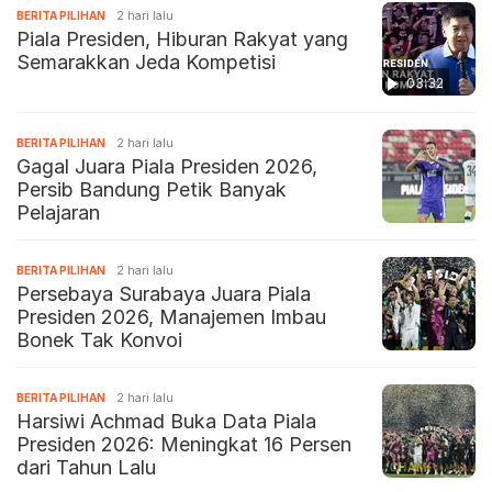
BERITA PILIHAN
2 hari lalu
Piala Presiden, Hiburan Rakyat yang
Semarakkan Jeda Kompetisi
03:32
BERITA PILIHAN
2 hari lalu
Gagal Juara Piala Presiden 2026,
Persib Bandung Petik Banyak
Pelajaran
BERITA PILIHAN
2 hari lalu
Persebaya Surabaya Juara Piala
Presiden 2026, Manajemen Imbau
Bonek Tak Konvoi
BERITA PILIHAN
2 hari lalu
Harsiwi Achmad Buka Data Piala
Presiden 2026: Meningkat 16 Persen
dari Tahun Lalu