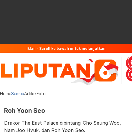
Iklan - Scroll ke bawah untuk melanjutkan
Home
Semua
Artikel
Foto
Roh Yoon Seo
Drakor The East Palace dibintangi Cho Seung Woo,
Nam Joo Hyuk, dan Roh Yoon Seo.