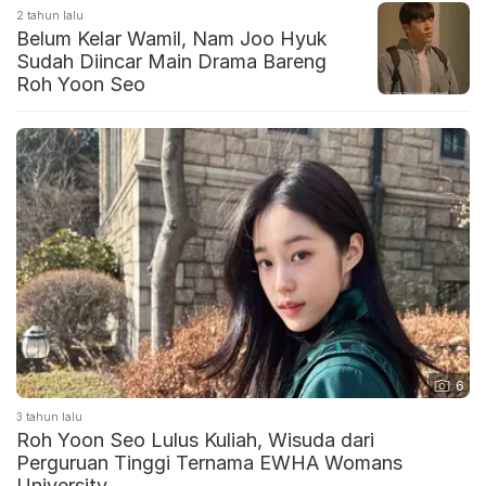
2 tahun lalu
Belum Kelar Wamil, Nam Joo Hyuk
Sudah Diincar Main Drama Bareng
Roh Yoon Seo
6
3 tahun lalu
Roh Yoon Seo Lulus Kuliah, Wisuda dari
Perguruan Tinggi Ternama EWHA Womans
University