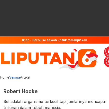
Iklan - Scroll ke bawah untuk melanjutkan
Home
Semua
Artikel
Robert Hooke
Sel adalah organisme terkecil tapi jumlahnya mencapai
triliunan dalam tubuh manusia.