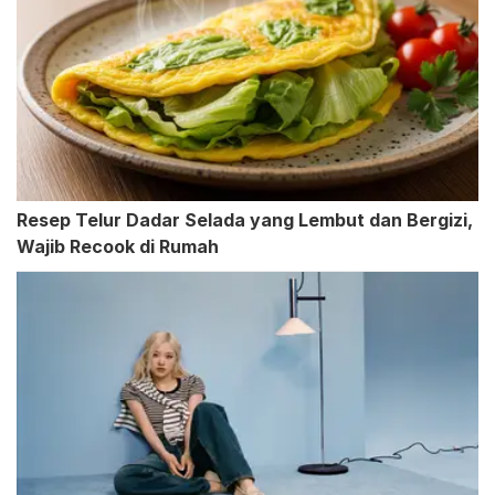
Resep Telur Dadar Selada yang Lembut dan Bergizi,
Wajib Recook di Rumah