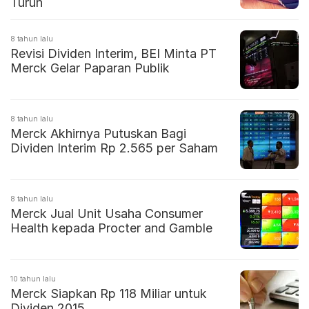
Turun
8 tahun lalu
Revisi Dividen Interim, BEI Minta PT
Merck Gelar Paparan Publik
8 tahun lalu
Merck Akhirnya Putuskan Bagi
Dividen Interim Rp 2.565 per Saham
8 tahun lalu
Merck Jual Unit Usaha Consumer
Health kepada Procter and Gamble
10 tahun lalu
Merck Siapkan Rp 118 Miliar untuk
Dividen 2015