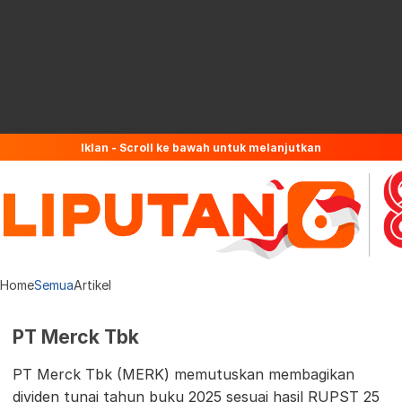
Iklan - Scroll ke bawah untuk melanjutkan
Home
Semua
Artikel
PT Merck Tbk
PT Merck Tbk (MERK) memutuskan membagikan
dividen tunai tahun buku 2025 sesuai hasil RUPST 25