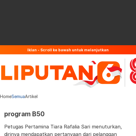
Iklan - Scroll ke bawah untuk melanjutkan
Home
Semua
Artikel
program B50
Petugas Pertamina Tiara Rafalia Sari menuturkan,
dirinya mendapatkan pertanyaan dari pelanggan