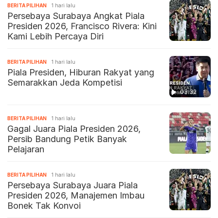
BERITA PILIHAN
1 hari lalu
Persebaya Surabaya Angkat Piala
Presiden 2026, Francisco Rivera: Kini
Kami Lebih Percaya Diri
BERITA PILIHAN
1 hari lalu
Piala Presiden, Hiburan Rakyat yang
Semarakkan Jeda Kompetisi
03:32
BERITA PILIHAN
1 hari lalu
Gagal Juara Piala Presiden 2026,
Persib Bandung Petik Banyak
Pelajaran
BERITA PILIHAN
1 hari lalu
Persebaya Surabaya Juara Piala
Presiden 2026, Manajemen Imbau
Bonek Tak Konvoi