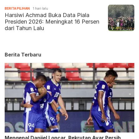
BERITA PILIHAN
1 hari lalu
Harsiwi Achmad Buka Data Piala
Presiden 2026: Meningkat 16 Persen
dari Tahun Lalu
Berita Terbaru
Mengenal Danijel Loncar, Rekrutan Ayar Persib