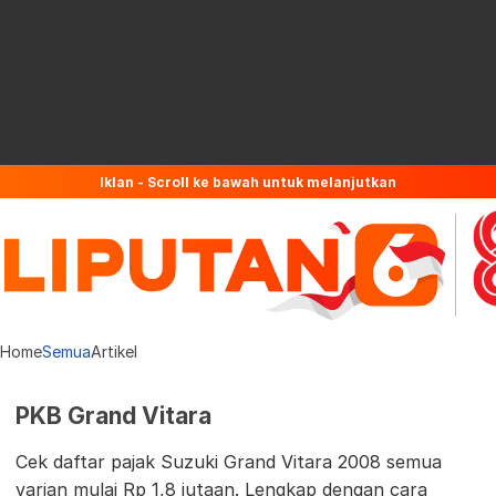
Iklan - Scroll ke bawah untuk melanjutkan
Home
Semua
Artikel
PKB Grand Vitara
Cek daftar pajak Suzuki Grand Vitara 2008 semua
varian mulai Rp 1,8 jutaan. Lengkap dengan cara