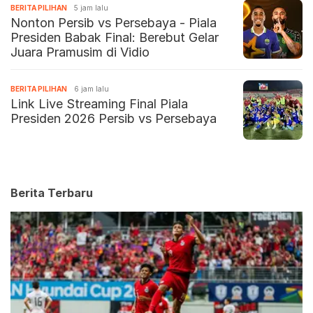
BERITA PILIHAN
5 jam lalu
Nonton Persib vs Persebaya - Piala
Presiden Babak Final: Berebut Gelar
Juara Pramusim di Vidio
BERITA PILIHAN
6 jam lalu
Link Live Streaming Final Piala
Presiden 2026 Persib vs Persebaya
Berita Terbaru