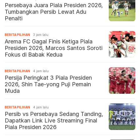
Persebaya Juara Piala Presiden 2026,
Tumbangkan Persib Lewat Adu
Penalti
BERITA PILIHAN
3 jam lalu
Arema FC Gagal Finis Ketiga Piala
Presiden 2026, Marcos Santos Soroti
Fokus di Babak Kedua
BERITA PILIHAN
4 jam lalu
Persija Peringkat 3 Piala Presiden
2026, Shin Tae-yong Puji Pemain
Muda
BERITA PILIHAN
4 jam lalu
Persib vs Persebaya Sedang Tanding,
Dapatkan Link Live Streaming Final
Piala Presiden 2026