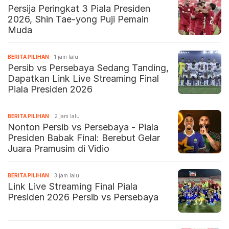
Persija Peringkat 3 Piala Presiden
2026, Shin Tae-yong Puji Pemain
Muda
BERITA PILIHAN
1 jam lalu
Persib vs Persebaya Sedang Tanding,
Dapatkan Link Live Streaming Final
Piala Presiden 2026
BERITA PILIHAN
2 jam lalu
Nonton Persib vs Persebaya - Piala
Presiden Babak Final: Berebut Gelar
Juara Pramusim di Vidio
BERITA PILIHAN
3 jam lalu
Link Live Streaming Final Piala
Presiden 2026 Persib vs Persebaya