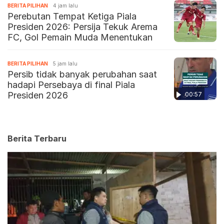
BERITA PILIHAN
4 jam lalu
Perebutan Tempat Ketiga Piala
Presiden 2026: Persija Tekuk Arema
FC, Gol Pemain Muda Menentukan
BERITA PILIHAN
5 jam lalu
Persib tidak banyak perubahan saat
hadapi Persebaya di final Piala
Presiden 2026
00:57
Berita Terbaru