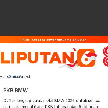
Iklan - Scroll ke bawah untuk melanjutkan
Home
Semua
Artikel
PKB BMW
Daftar lengkap pajak mobil BMW 2026 untuk semua
seri, cara menghitung PKB tahunan dan 5 tahunan,