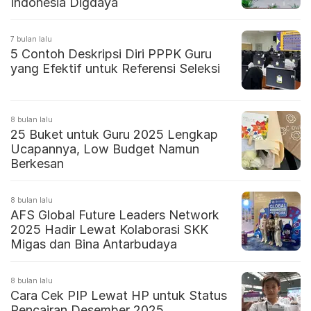
Indonesia Digdaya
7 bulan lalu
5 Contoh Deskripsi Diri PPPK Guru
yang Efektif untuk Referensi Seleksi
8 bulan lalu
25 Buket untuk Guru 2025 Lengkap
Ucapannya, Low Budget Namun
Berkesan
8 bulan lalu
AFS Global Future Leaders Network
2025 Hadir Lewat Kolaborasi SKK
Migas dan Bina Antarbudaya
8 bulan lalu
Cara Cek PIP Lewat HP untuk Status
Pencairan Desember 2025