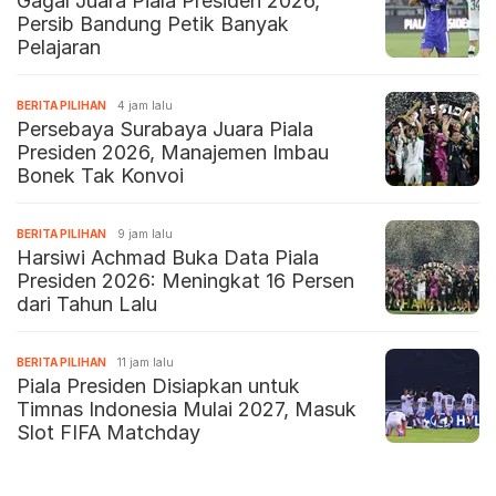
Gagal Juara Piala Presiden 2026,
Persib Bandung Petik Banyak
Pelajaran
BERITA PILIHAN
4 jam lalu
Persebaya Surabaya Juara Piala
Presiden 2026, Manajemen Imbau
Bonek Tak Konvoi
BERITA PILIHAN
9 jam lalu
Harsiwi Achmad Buka Data Piala
Presiden 2026: Meningkat 16 Persen
dari Tahun Lalu
BERITA PILIHAN
11 jam lalu
Piala Presiden Disiapkan untuk
Timnas Indonesia Mulai 2027, Masuk
Slot FIFA Matchday