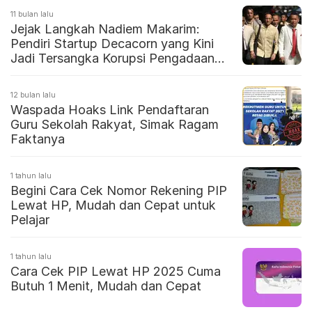
11 bulan lalu
Jejak Langkah Nadiem Makarim:
Pendiri Startup Decacorn yang Kini
Jadi Tersangka Korupsi Pengadaan
Laptop Chromebook
12 bulan lalu
Waspada Hoaks Link Pendaftaran
Guru Sekolah Rakyat, Simak Ragam
Faktanya
1 tahun lalu
Begini Cara Cek Nomor Rekening PIP
Lewat HP, Mudah dan Cepat untuk
Pelajar
1 tahun lalu
Cara Cek PIP Lewat HP 2025 Cuma
Butuh 1 Menit, Mudah dan Cepat