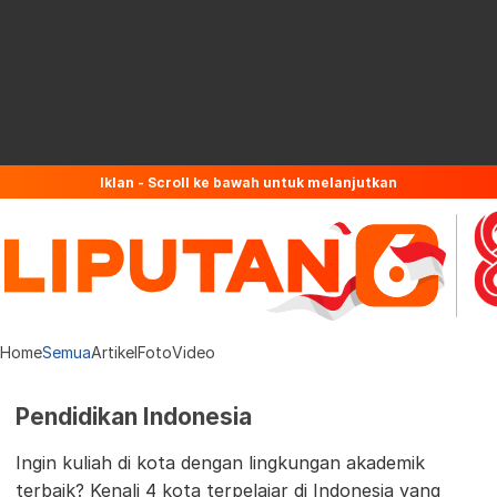
Iklan - Scroll ke bawah untuk melanjutkan
Home
Semua
Artikel
Foto
Video
Pendidikan Indonesia
Ingin kuliah di kota dengan lingkungan akademik
terbaik? Kenali 4 kota terpelajar di Indonesia yang