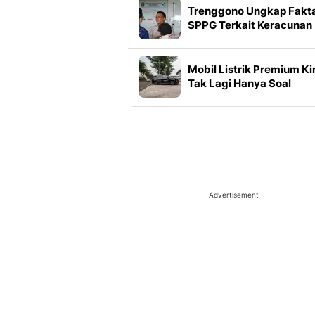
Trenggono Ungkap Fakt
SPPG Terkait Keracunan
Massal di Papua
Mobil Listrik Premium Ki
Tak Lagi Hanya Soal
Efisiensi
Advertisement