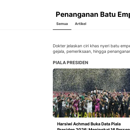
Penanganan Batu Em
Semua
Artikel
Dokter jelaskan ciri khas nyeri batu emp
gejala, pemeriksaan, hingga penangana
PIALA PRESIDEN
Harsiwi Achmad Buka Data Piala
Presiden 2026: Meningkat 16 Persen