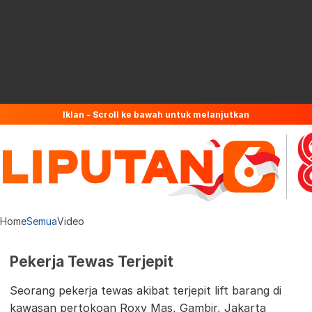
Iklan - Scroll ke bawah untuk melanjutkan
Home
Semua
Video
Pekerja Tewas Terjepit
Seorang pekerja tewas akibat terjepit lift barang di
kawasan pertokoan Roxy Mas, Gambir, Jakarta