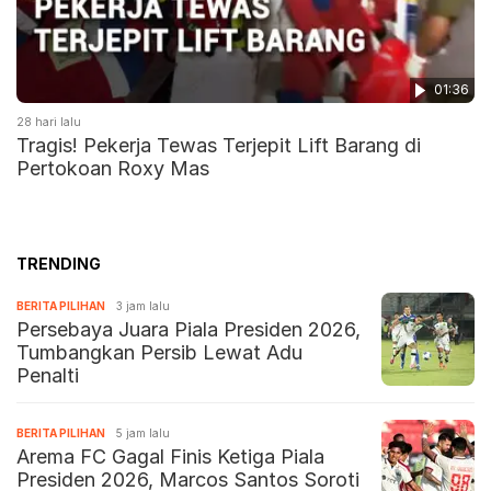
01:36
28 hari lalu
Tragis! Pekerja Tewas Terjepit Lift Barang di
Pertokoan Roxy Mas
TRENDING
BERITA PILIHAN
3 jam lalu
Persebaya Juara Piala Presiden 2026,
Tumbangkan Persib Lewat Adu
Penalti
BERITA PILIHAN
5 jam lalu
Arema FC Gagal Finis Ketiga Piala
Presiden 2026, Marcos Santos Soroti