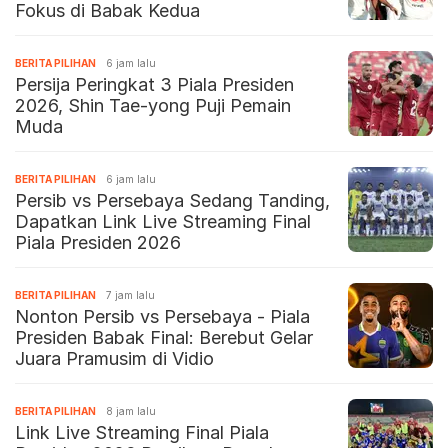
Fokus di Babak Kedua
BERITA PILIHAN
6 jam lalu
Persija Peringkat 3 Piala Presiden
2026, Shin Tae-yong Puji Pemain
Muda
BERITA PILIHAN
6 jam lalu
Persib vs Persebaya Sedang Tanding,
Dapatkan Link Live Streaming Final
Piala Presiden 2026
BERITA PILIHAN
7 jam lalu
Nonton Persib vs Persebaya - Piala
Presiden Babak Final: Berebut Gelar
Juara Pramusim di Vidio
BERITA PILIHAN
8 jam lalu
Link Live Streaming Final Piala