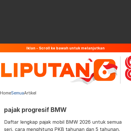
Iklan - Scroll ke bawah untuk melanjutkan
Home
Semua
Artikel
pajak progresif BMW
Daftar lengkap pajak mobil BMW 2026 untuk semua
seri, cara menghitung PKB tahunan dan 5 tahunan,