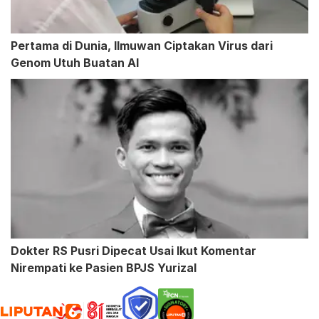
Pertama di Dunia, Ilmuwan Ciptakan Virus dari
Genom Utuh Buatan AI
Dokter RS Pusri Dipecat Usai Ikut Komentar
Nirempati ke Pasien BPJS Yurizal