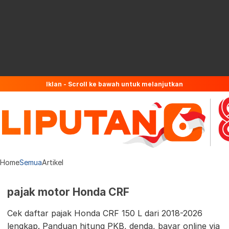
Iklan - Scroll ke bawah untuk melanjutkan
Home
Semua
Artikel
pajak motor Honda CRF
Cek daftar pajak Honda CRF 150 L dari 2018-2026
lengkap. Panduan hitung PKB, denda, bayar online via