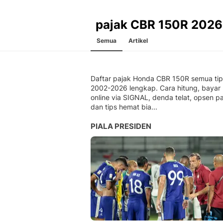
pajak CBR 150R 2026
Semua
Artikel
Daftar pajak Honda CBR 150R semua ti
2002-2026 lengkap. Cara hitung, bayar
online via SIGNAL, denda telat, opsen pa
dan tips hemat bia...
PIALA PRESIDEN