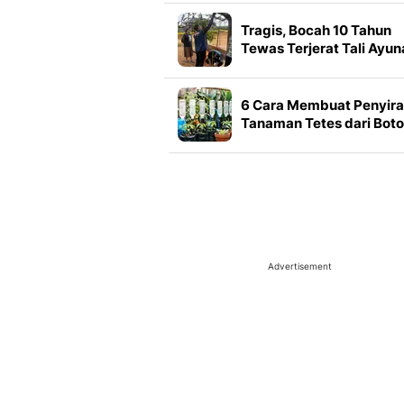
Berkelanjutan
Tragis, Bocah 10 Tahun
Tewas Terjerat Tali Ayun
6 Cara Membuat Penyir
Tanaman Tetes dari Boto
Air Mineral Bekas, Muda
dan Hemat
Advertisement