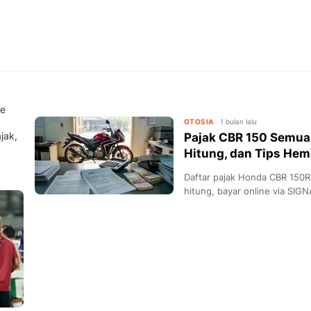
pe
OTOSIA
1 bulan lalu
jak,
Pajak CBR 150 Semua 
Hitung, dan Tips He
Daftar pajak Honda CBR 150R
hitung, bayar online via SIGN
hemat biaya kepemilikan.