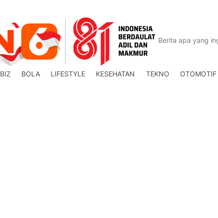
BIZ
BOLA
LIFESTYLE
KESEHATAN
TEKNO
OTOMOTIF