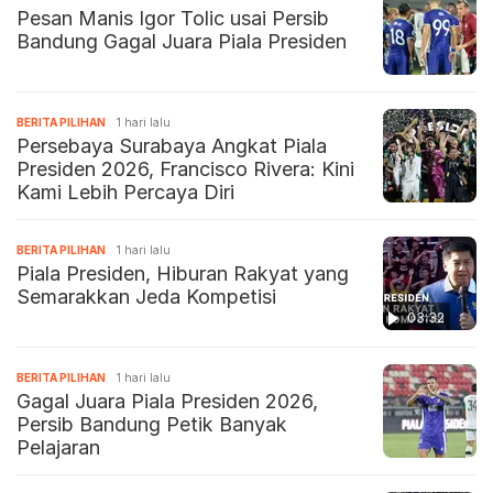
Pesan Manis Igor Tolic usai Persib
Bandung Gagal Juara Piala Presiden
BERITA PILIHAN
1 hari lalu
Persebaya Surabaya Angkat Piala
Presiden 2026, Francisco Rivera: Kini
Kami Lebih Percaya Diri
BERITA PILIHAN
1 hari lalu
Piala Presiden, Hiburan Rakyat yang
Semarakkan Jeda Kompetisi
03:32
BERITA PILIHAN
1 hari lalu
Gagal Juara Piala Presiden 2026,
Persib Bandung Petik Banyak
Pelajaran