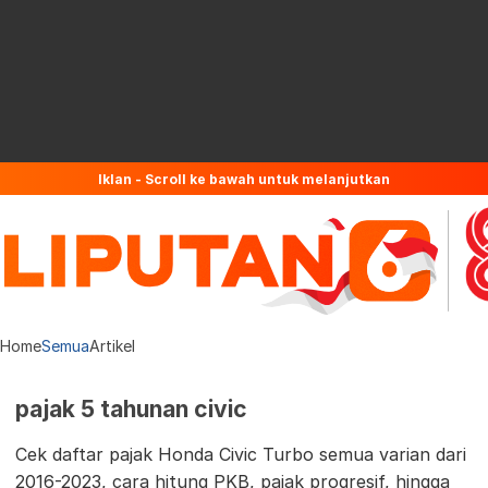
Iklan - Scroll ke bawah untuk melanjutkan
Home
Semua
Artikel
pajak 5 tahunan civic
Cek daftar pajak Honda Civic Turbo semua varian dari
2016-2023, cara hitung PKB, pajak progresif, hingga