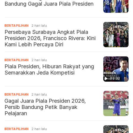
Bandung Gagal Juara Piala Presiden
BERITA PILIHAN
2 hari lalu
Persebaya Surabaya Angkat Piala
Presiden 2026, Francisco Rivera: Kini
Kami Lebih Percaya Diri
BERITA PILIHAN
2 hari lalu
Piala Presiden, Hiburan Rakyat yang
Semarakkan Jeda Kompetisi
03:32
BERITA PILIHAN
2 hari lalu
Gagal Juara Piala Presiden 2026,
Persib Bandung Petik Banyak
Pelajaran
BERITA PILIHAN
2 hari lalu