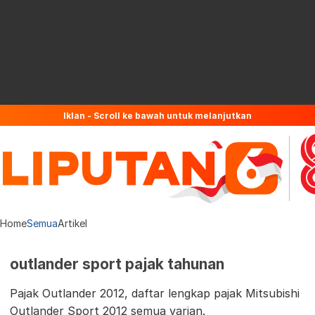
Iklan - Scroll ke bawah untuk melanjutkan
Home
Semua
Artikel
outlander sport pajak tahunan
Pajak Outlander 2012, daftar lengkap pajak Mitsubishi
Outlander Sport 2012 semua varian.