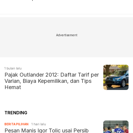
Advertisement
1 bulan lalu
Pajak Outlander 2012: Daftar Tarif per
Varian, Biaya Kepemilikan, dan Tips
Hemat
TRENDING
BERITA PILIHAN
1 hari lalu
Pesan Manis Igor Tolic usai Persib