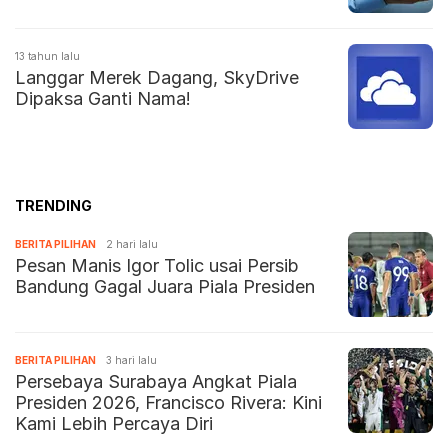
13 tahun lalu
Langgar Merek Dagang, SkyDrive
Dipaksa Ganti Nama!
TRENDING
BERITA PILIHAN
2 hari lalu
Pesan Manis Igor Tolic usai Persib
Bandung Gagal Juara Piala Presiden
BERITA PILIHAN
3 hari lalu
Persebaya Surabaya Angkat Piala
Presiden 2026, Francisco Rivera: Kini
Kami Lebih Percaya Diri