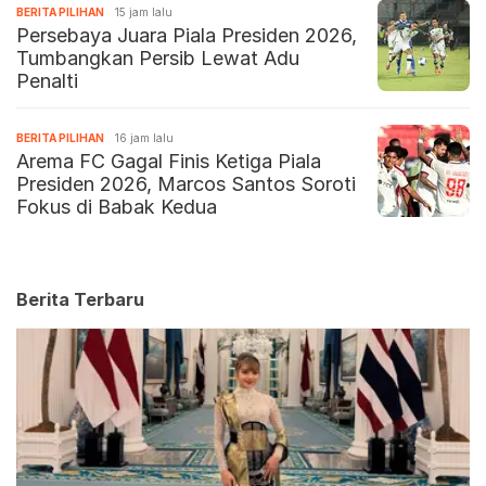
BERITA PILIHAN
15 jam lalu
Persebaya Juara Piala Presiden 2026,
Tumbangkan Persib Lewat Adu
Penalti
BERITA PILIHAN
16 jam lalu
Arema FC Gagal Finis Ketiga Piala
Presiden 2026, Marcos Santos Soroti
Fokus di Babak Kedua
Berita Terbaru