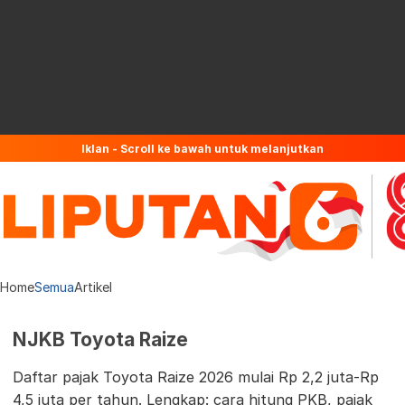
Iklan - Scroll ke bawah untuk melanjutkan
Home
Semua
Artikel
NJKB Toyota Raize
Daftar pajak Toyota Raize 2026 mulai Rp 2,2 juta-Rp
4,5 juta per tahun. Lengkap: cara hitung PKB, pajak