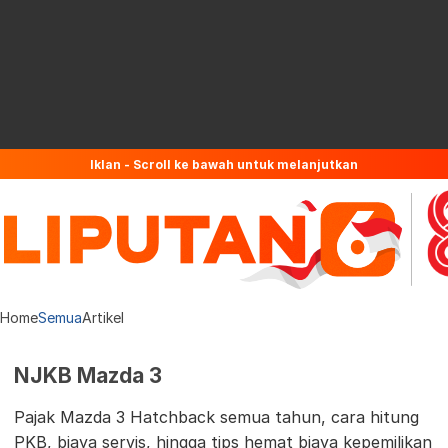
Iklan - Scroll ke bawah untuk melanjutkan
Home
Semua
Artikel
NJKB Mazda 3
Pajak Mazda 3 Hatchback semua tahun, cara hitung
PKB, biaya servis, hingga tips hemat biaya kepemilikan