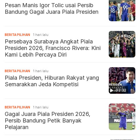
Pesan Manis Igor Tolic usai Persib
Bandung Gagal Juara Piala Presiden
BERITA PILIHAN
1 hari lalu
Persebaya Surabaya Angkat Piala
Presiden 2026, Francisco Rivera: Kini
Kami Lebih Percaya Diri
BERITA PILIHAN
1 hari lalu
Piala Presiden, Hiburan Rakyat yang
Semarakkan Jeda Kompetisi
03:32
BERITA PILIHAN
1 hari lalu
Gagal Juara Piala Presiden 2026,
Persib Bandung Petik Banyak
Pelajaran