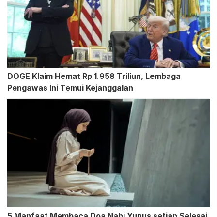
DOGE Klaim Hemat Rp 1.958 Triliun, Lembaga
Pengawas Ini Temui Kejanggalan
5 Manfaat Membaca Doa Nabi Yunus setiap Selesai