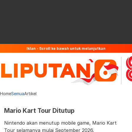
Iklan - Scroll ke bawah untuk melanjutkan
Home
Semua
Artikel
Mario Kart Tour Ditutup
Nintendo akan menutup mobile game, Mario Kart
Tour selamanya mulai September 2026.