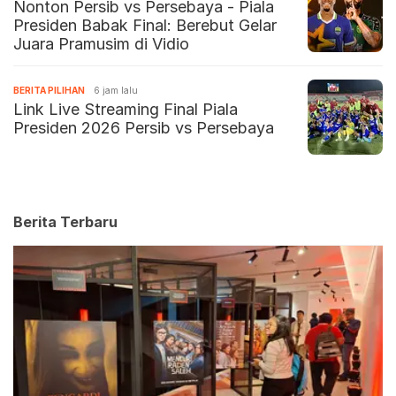
Nonton Persib vs Persebaya - Piala
Presiden Babak Final: Berebut Gelar
Juara Pramusim di Vidio
BERITA PILIHAN
6 jam lalu
Link Live Streaming Final Piala
Presiden 2026 Persib vs Persebaya
Berita Terbaru