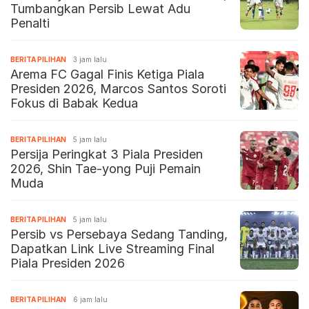
Tumbangkan Persib Lewat Adu
Penalti
BERITA PILIHAN
3 jam lalu
Arema FC Gagal Finis Ketiga Piala
Presiden 2026, Marcos Santos Soroti
Fokus di Babak Kedua
BERITA PILIHAN
5 jam lalu
Persija Peringkat 3 Piala Presiden
2026, Shin Tae-yong Puji Pemain
Muda
BERITA PILIHAN
5 jam lalu
Persib vs Persebaya Sedang Tanding,
Dapatkan Link Live Streaming Final
Piala Presiden 2026
BERITA PILIHAN
6 jam lalu