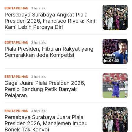
BERITA PILIHAN
3 hari lalu
Persebaya Surabaya Angkat Piala
Presiden 2026, Francisco Rivera: Kini
Kami Lebih Percaya Diri
BERITA PILIHAN
3 hari lalu
Piala Presiden, Hiburan Rakyat yang
Semarakkan Jeda Kompetisi
03:32
BERITA PILIHAN
3 hari lalu
Gagal Juara Piala Presiden 2026,
Persib Bandung Petik Banyak
Pelajaran
BERITA PILIHAN
3 hari lalu
Persebaya Surabaya Juara Piala
Presiden 2026, Manajemen Imbau
Bonek Tak Konvoi