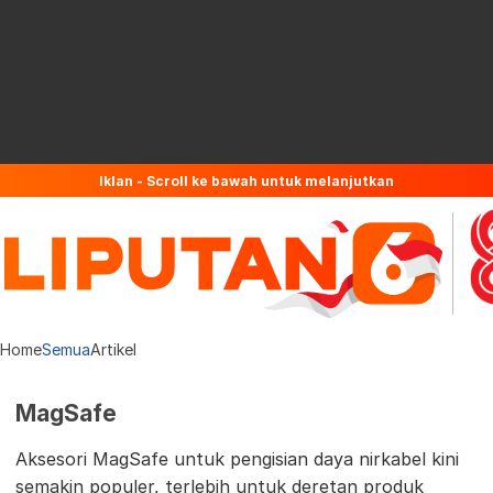
Iklan - Scroll ke bawah untuk melanjutkan
Home
Semua
Artikel
MagSafe
Aksesori MagSafe untuk pengisian daya nirkabel kini
semakin populer, terlebih untuk deretan produk