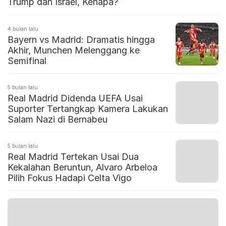
Trump dan Israel, Kenapa?
4 bulan lalu
Bayern vs Madrid: Dramatis hingga
Akhir, Munchen Melenggang ke
Semifinal
5 bulan lalu
Real Madrid Didenda UEFA Usai
Suporter Tertangkap Kamera Lakukan
Salam Nazi di Bernabeu
5 bulan lalu
Real Madrid Tertekan Usai Dua
Kekalahan Beruntun, Alvaro Arbeloa
Pilih Fokus Hadapi Celta Vigo