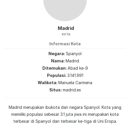
Madrid
KOTA
Informasi Kota
Negara
Spanyol
Nama
Madrid
Ditemukan
Abad ke-9
Populasi
3.141.991
Walikota
Manuela Carmena
Situs
madrid.es
Madrid merupakan ibukota dari negara Spanyol. Kota yang
memiliki populasi sebesar 3.1 juta jiwa ini merupakan kota
terbesar di Spanyol dan terbesar ke-tiga di Uni Eropa.