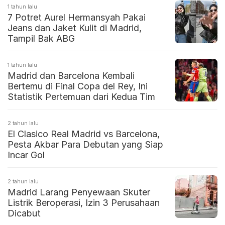
1 tahun lalu
7 Potret Aurel Hermansyah Pakai
Jeans dan Jaket Kulit di Madrid,
Tampil Bak ABG
1 tahun lalu
Madrid dan Barcelona Kembali
Bertemu di Final Copa del Rey, Ini
Statistik Pertemuan dari Kedua Tim
2 tahun lalu
El Clasico Real Madrid vs Barcelona,
Pesta Akbar Para Debutan yang Siap
Incar Gol
2 tahun lalu
Madrid Larang Penyewaan Skuter
Listrik Beroperasi, Izin 3 Perusahaan
Dicabut