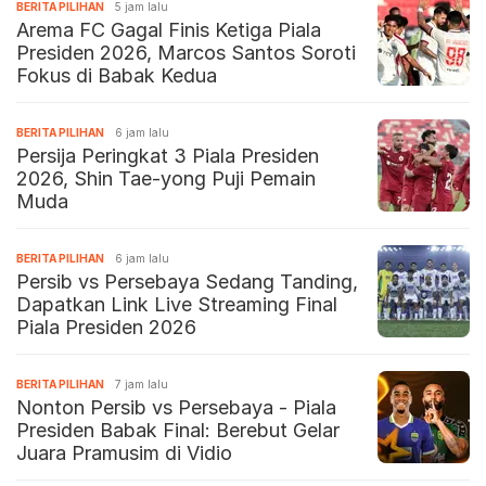
BERITA PILIHAN
5 jam lalu
Arema FC Gagal Finis Ketiga Piala
Presiden 2026, Marcos Santos Soroti
Fokus di Babak Kedua
BERITA PILIHAN
6 jam lalu
Persija Peringkat 3 Piala Presiden
2026, Shin Tae-yong Puji Pemain
Muda
BERITA PILIHAN
6 jam lalu
Persib vs Persebaya Sedang Tanding,
Dapatkan Link Live Streaming Final
Piala Presiden 2026
BERITA PILIHAN
7 jam lalu
Nonton Persib vs Persebaya - Piala
Presiden Babak Final: Berebut Gelar
Juara Pramusim di Vidio