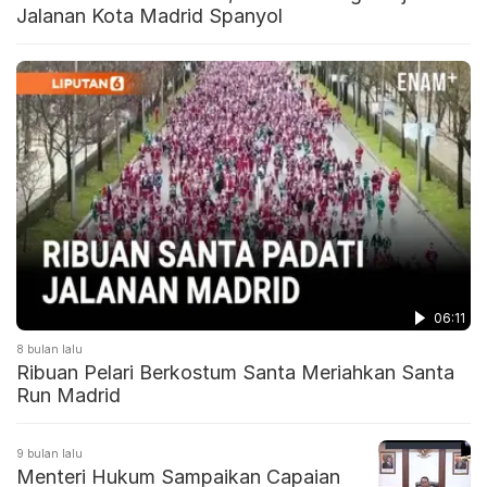
Jalanan Kota Madrid Spanyol
06:11
8 bulan lalu
Ribuan Pelari Berkostum Santa Meriahkan Santa
Run Madrid
9 bulan lalu
Menteri Hukum Sampaikan Capaian