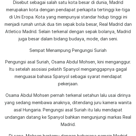
Disebut sebagai salah satu kota besar di dunia, Madrid
merupakan kota dengan pendapat perkapita tertinggi ke-tiga
di Uni Eropa. Kota yang mempunyai standar hidup tinggi ini
menjadi rumah untuk dua tim sepak bola besar, Real Madrid dan
Atletico Madrid. Selain terkenal dengan sepak bolanya, Madrid
juga besar dalam bidang budaya, mode, dan seni.
Sempat Menampung Pengungsi Suriah
Pengungsi asal Suriah, Osama Abdul Mohsen, kini menganggur.
Itu setelah asosiasi pelatih Spanyol menganggapnya gagal
menguasai bahasa Spanyol sebagai syarat mendapat
pekerjaan.
Osama Abdul Mohsen pernah terkenal setahun lalu usai dirinya
yang sedang membawa anaknya, ditendang juru kamera wanita
asal Hungaria. Pengungsi asal Suriah itu lalu mendapat
undangan datang ke Spanyol bahkan mengunjungi markas Real
Madrid.
Di sana, Mohsen bertemu dengan beberapa pemain Madrid