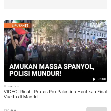
06:08
11 bulan lalu
VIDEO: Ricuh! Protes Pro Palestina Hentikan Final
Vuelta di Madrid
1 tahun lalu