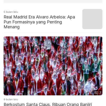
6 bulan lalu
Real Madrid Era Alvaro Arbeloa: Apa
Pun Formasinya yang Penting
Menang
7
8 bulan lalu
Berkostum Santa Claus, Ribuan Orang Banjiri