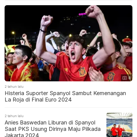
8
2 tahun lalu
Histeria Suporter Spanyol Sambut Kemenangan
La Roja di Final Euro 2024
2 tahun lalu
Anies Baswedan Liburan di Spanyol
Saat PKS Usung Dirinya Maju Pilkada
Jakarta 2024