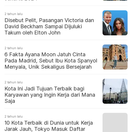
2 tahun lalu
Disebut Pelit, Pasangan Victoria dan
David Beckham Sampai Dijuluki
Takum oleh Elton John
2 tahun lalu
6 Fakta Ayana Moon Jatuh Cinta
Pada Madrid, Sebut Ibu Kota Spanyol
Menyala, Unik Sekaligus Bersejarah
2 tahun lalu
Kota Ini Jadi Tujuan Terbaik bagi
Karyawan yang Ingin Kerja dari Mana
Saja
2 tahun lalu
10 Kota Terbaik di Dunia untuk Kerja
Jarak Jauh, Tokyo Masuk Daftar