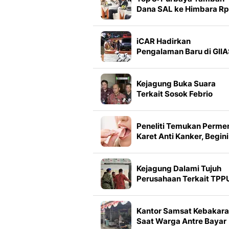
Dana SAL ke Himbara Rp
70 Triliun
iCAR Hadirkan
Pengalaman Baru di GII
2026, Ada Robot
Humanoid
Kejagung Buka Suara
Terkait Sosok Febrio
Dalam Kasus Kematian
Sutrimo
Peneliti Temukan Perme
Karet Anti Kanker, Begini
Cara Kerjanya
Kejagung Dalami Tujuh
Perusahaan Terkait TPP
Febrie Adriansyah
Kantor Samsat Kebakar
Saat Warga Antre Bayar