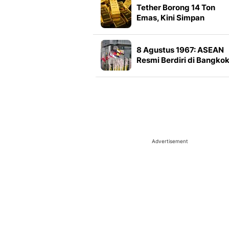
Tether Borong 14 Ton
Emas, Kini Simpan
Cadangan 146 Ton Senila
Rp 335 Triliun
8 Agustus 1967: ASEAN
Resmi Berdiri di Bangkok
Ini Sejarah
Pembentukannya
Advertisement