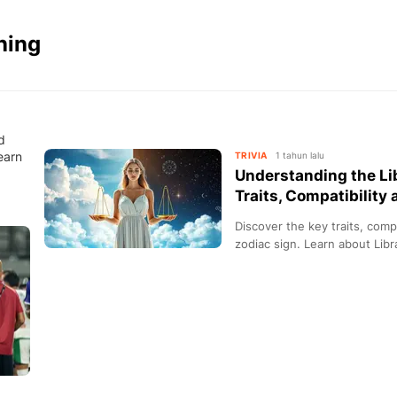
ning
d
earn
TRIVIA
1 tahun lalu
Understanding the Li
Traits, Compatibility
Discover the key traits, comp
zodiac sign. Learn about Libr