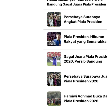
Bandung Gagal Juara Piala Presiden
Persebaya Surabaya
Angkat Piala Presiden
2026, Francisco Rivera:
Kini Kami Lebih Percaya
Diri
Piala Presiden, Hiburan
Rakyat yang Semarakka
Jeda Kompetisi
Gagal Juara Piala Presid
2026, Persib Bandung
Petik Banyak Pelajaran
Persebaya Surabaya Ju
Piala Presiden 2026,
Manajemen Imbau Bone
Tak Konvoi
Harsiwi Achmad Buka D
Piala Presiden 2026:
Meningkat 16 Persen dar