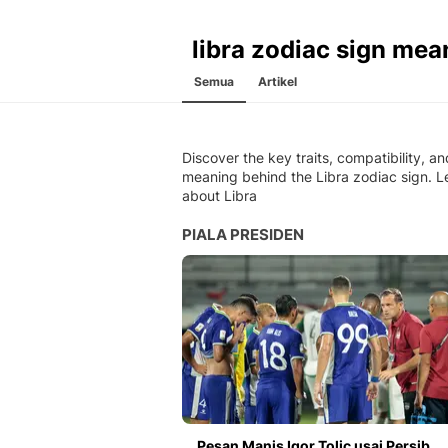
libra zodiac sign mea
Semua
Artikel
Discover the key traits, compatibility, an
meaning behind the Libra zodiac sign. L
about Libra
PIALA PRESIDEN
Pesan Manis Igor Tolic usai Persib