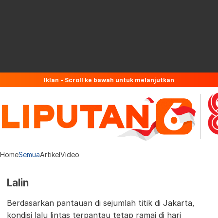
Iklan - Scroll ke bawah untuk melanjutkan
Home
Semua
Artikel
Video
Lalin
Berdasarkan pantauan di sejumlah titik di Jakarta,
kondisi lalu lintas terpantau tetap ramai di hari