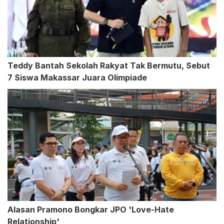
Teddy Bantah Sekolah Rakyat Tak Bermutu, Sebut
7 Siswa Makassar Juara Olimpiade
Alasan Pramono Bongkar JPO 'Love-Hate
Relationship'