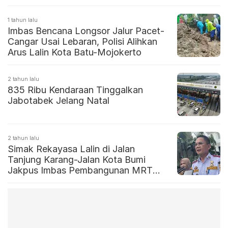
1 tahun lalu
Imbas Bencana Longsor Jalur Pacet-
Cangar Usai Lebaran, Polisi Alihkan
Arus Lalin Kota Batu-Mojokerto
2 tahun lalu
835 Ribu Kendaraan Tinggalkan
Jabotabek Jelang Natal
2 tahun lalu
Simak Rekayasa Lalin di Jalan
Tanjung Karang-Jalan Kota Bumi
Jakpus Imbas Pembangunan MRT
Tunnel