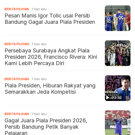
BERITA PILIHAN
1 hari lalu
Pesan Manis Igor Tolic usai Persib
Bandung Gagal Juara Piala Presiden
BERITA PILIHAN
1 hari lalu
Persebaya Surabaya Angkat Piala
Presiden 2026, Francisco Rivera: Kini
Kami Lebih Percaya Diri
BERITA PILIHAN
1 hari lalu
Piala Presiden, Hiburan Rakyat yang
Semarakkan Jeda Kompetisi
03:32
BERITA PILIHAN
1 hari lalu
Gagal Juara Piala Presiden 2026,
Persib Bandung Petik Banyak
Pelajaran