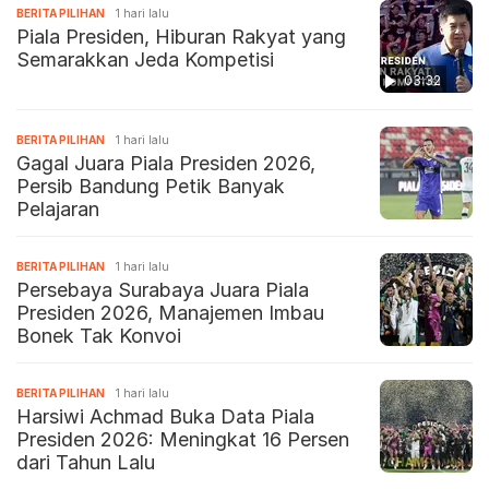
BERITA PILIHAN
1 hari lalu
Piala Presiden, Hiburan Rakyat yang
Semarakkan Jeda Kompetisi
03:32
BERITA PILIHAN
1 hari lalu
Gagal Juara Piala Presiden 2026,
Persib Bandung Petik Banyak
Pelajaran
BERITA PILIHAN
1 hari lalu
Persebaya Surabaya Juara Piala
Presiden 2026, Manajemen Imbau
Bonek Tak Konvoi
BERITA PILIHAN
1 hari lalu
Harsiwi Achmad Buka Data Piala
Presiden 2026: Meningkat 16 Persen
dari Tahun Lalu