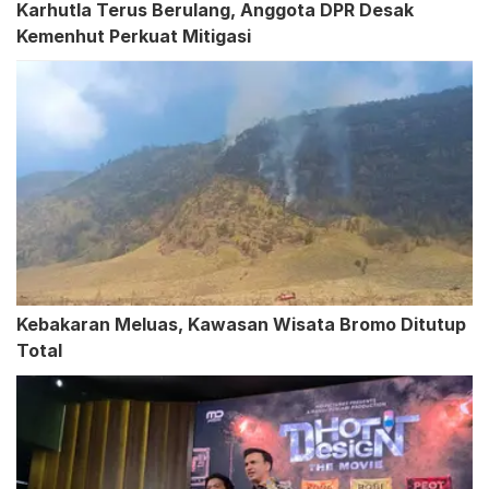
Karhutla Terus Berulang, Anggota DPR Desak
Kemenhut Perkuat Mitigasi
Kebakaran Meluas, Kawasan Wisata Bromo Ditutup
Total