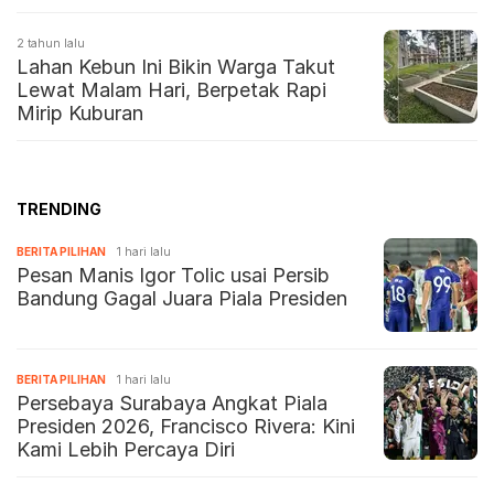
2 tahun lalu
Lahan Kebun Ini Bikin Warga Takut
Lewat Malam Hari, Berpetak Rapi
Mirip Kuburan
TRENDING
BERITA PILIHAN
1 hari lalu
Pesan Manis Igor Tolic usai Persib
Bandung Gagal Juara Piala Presiden
BERITA PILIHAN
1 hari lalu
Persebaya Surabaya Angkat Piala
Presiden 2026, Francisco Rivera: Kini
Kami Lebih Percaya Diri