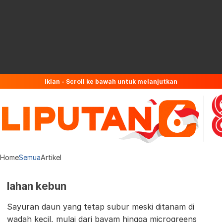
Iklan - Scroll ke bawah untuk melanjutkan
Home
Semua
Artikel
lahan kebun
Sayuran daun yang tetap subur meski ditanam di
wadah kecil, mulai dari bayam hingga microgreens