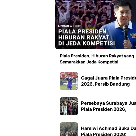
Piala Presiden, Hiburan Rakyat yang
Semarakkan Jeda Kompetisi
Gagal Juara Piala Presid
2026, Persib Bandung
Petik Banyak Pelajaran
Persebaya Surabaya Ju
Piala Presiden 2026,
Manajemen Imbau Bone
Tak Konvoi
Harsiwi Achmad Buka D
Piala Presiden 2026: