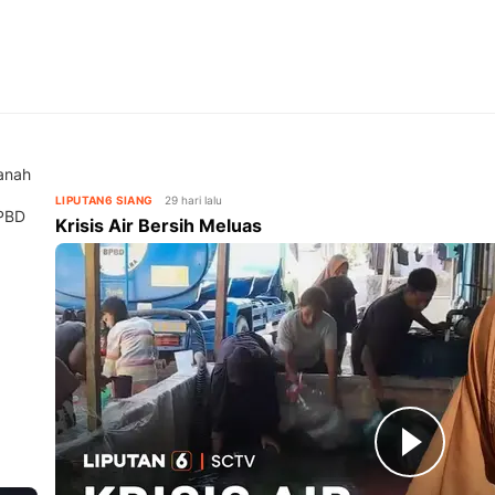
anah
LIPUTAN6 SIANG
29 hari lalu
BPBD
Krisis Air Bersih Meluas