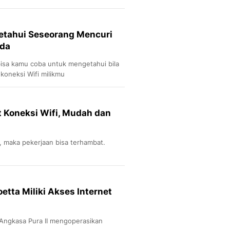
etahui Seseorang Mencuri
nda
bisa kamu coba untuk mengetahui bila
koneksi Wifi milikmu
 Koneksi Wifi, Mudah dan
t, maka pekerjaan bisa terhambat.
etta Miliki Akses Internet
 Angkasa Pura II mengoperasikan