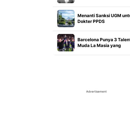
Menanti Sanksi UGM unt
Dokter PPDS
Barcelona Punya 3 Talen
Muda La Masia yang
Membuat Hansi Flick
Terkesan
Advertisement