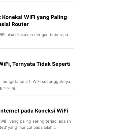
Koneksi WiFi yang Paling
sisi Router
Fi bisa dilakukan dengan beberapa
WiFi, Ternyata Tidak Seperti
tuk mengetahui arti WiFi sesungguhnya
ng-orang.
Internet pada Koneksi WiFi
Fi yang paling sering terjadi adalah
mited’ yang muncul pada bilah