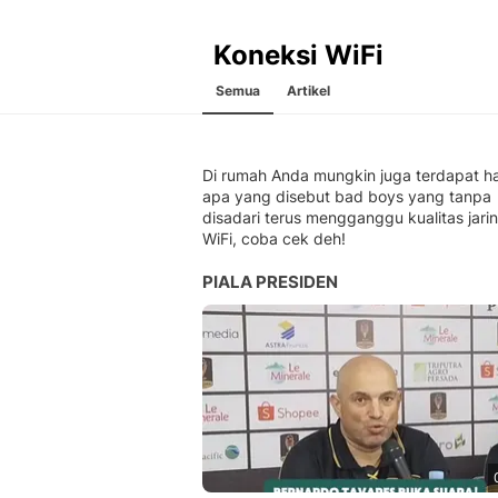
Koneksi WiFi
Semua
Artikel
Di rumah Anda mungkin juga terdapat ha
apa yang disebut bad boys yang tanpa
disadari terus mengganggu kualitas jari
WiFi, coba cek deh!
PIALA PRESIDEN