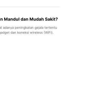
kin Mandul dan Mudah Sakit?
at adanya peningkatan gejala tertentu
adget dan koneksi wireless (WiFi).