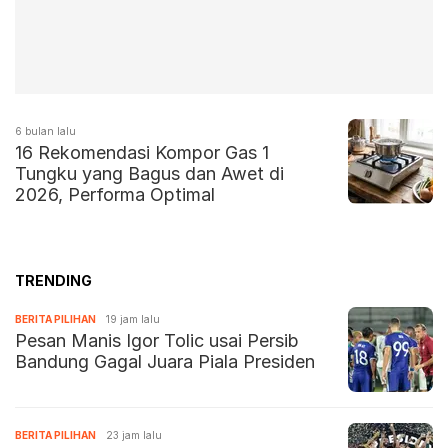
6 bulan lalu
16 Rekomendasi Kompor Gas 1
Tungku yang Bagus dan Awet di
2026, Performa Optimal
TRENDING
BERITA PILIHAN
19 jam lalu
Pesan Manis Igor Tolic usai Persib
Bandung Gagal Juara Piala Presiden
BERITA PILIHAN
23 jam lalu