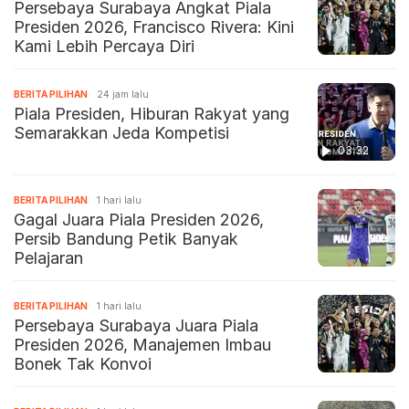
Persebaya Surabaya Angkat Piala
Presiden 2026, Francisco Rivera: Kini
Kami Lebih Percaya Diri
BERITA PILIHAN
24 jam lalu
Piala Presiden, Hiburan Rakyat yang
Semarakkan Jeda Kompetisi
03:32
BERITA PILIHAN
1 hari lalu
Gagal Juara Piala Presiden 2026,
Persib Bandung Petik Banyak
Pelajaran
BERITA PILIHAN
1 hari lalu
Persebaya Surabaya Juara Piala
Presiden 2026, Manajemen Imbau
Bonek Tak Konvoi