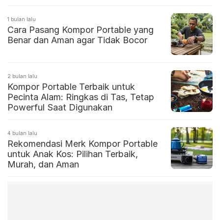
1 bulan lalu
Cara Pasang Kompor Portable yang
Benar dan Aman agar Tidak Bocor
2 bulan lalu
Kompor Portable Terbaik untuk
Pecinta Alam: Ringkas di Tas, Tetap
Powerful Saat Digunakan
4 bulan lalu
Rekomendasi Merk Kompor Portable
untuk Anak Kos: Pilihan Terbaik,
Murah, dan Aman