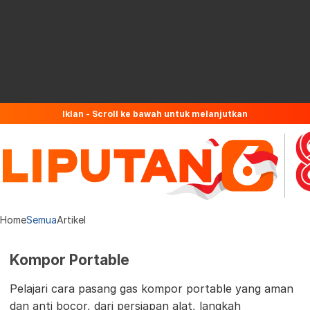
Iklan - Scroll ke bawah untuk melanjutkan
Home
Semua
Artikel
Kompor Portable
Pelajari cara pasang gas kompor portable yang aman
dan anti bocor, dari persiapan alat, langkah