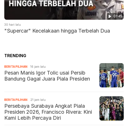
01:45
30 hari lalu
"Supercar" Kecelakaan hingga Terbelah Dua
TRENDING
BERITA PILIHAN
16 jam lalu
Pesan Manis Igor Tolic usai Persib
Bandung Gagal Juara Piala Presiden
BERITA PILIHAN
21 jam lalu
Persebaya Surabaya Angkat Piala
Presiden 2026, Francisco Rivera: Kini
Kami Lebih Percaya Diri