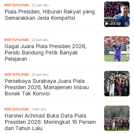
BERITA PILIHAN
22 jam lalu
Piala Presiden, Hiburan Rakyat yang
Semarakkan Jeda Kompetisi
03:32
BERITA PILIHAN
23 jam lalu
Gagal Juara Piala Presiden 2026,
Persib Bandung Petik Banyak
Pelajaran
BERITA PILIHAN
23 jam lalu
Persebaya Surabaya Juara Piala
Presiden 2026, Manajemen Imbau
Bonek Tak Konvoi
BERITA PILIHAN
1 hari lalu
Harsiwi Achmad Buka Data Piala
Presiden 2026: Meningkat 16 Persen
dari Tahun Lalu