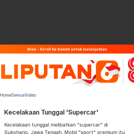
Iklan - Scroll ke bawah untuk melanjutkan
Home
Semua
Video
Kecelakaan Tunggal 'Supercar'
Kecelakaan tunggal melibatkan "supercar" di
Sukoharjo, Jawa Tengah. Mobil "sport" premium itu