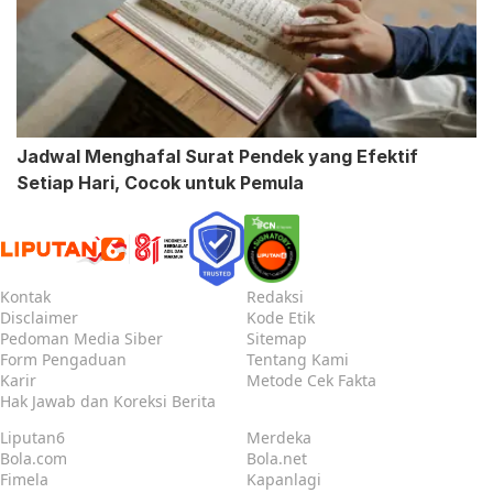
Jadwal Menghafal Surat Pendek yang Efektif
Setiap Hari, Cocok untuk Pemula
Kontak
Redaksi
Disclaimer
Kode Etik
Pedoman Media Siber
Sitemap
Form Pengaduan
Tentang Kami
Karir
Metode Cek Fakta
Hak Jawab dan Koreksi Berita
Liputan6
Merdeka
Bola.com
Bola.net
Fimela
Kapanlagi