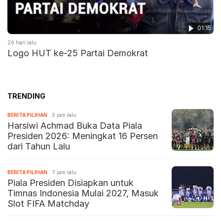
01:15
29 hari lalu
Logo HUT ke-25 Partai Demokrat
TRENDING
BERITA PILIHAN
5 jam lalu
Harsiwi Achmad Buka Data Piala
Presiden 2026: Meningkat 16 Persen
dari Tahun Lalu
BERITA PILIHAN
7 jam lalu
Piala Presiden Disiapkan untuk
Timnas Indonesia Mulai 2027, Masuk
Slot FIFA Matchday