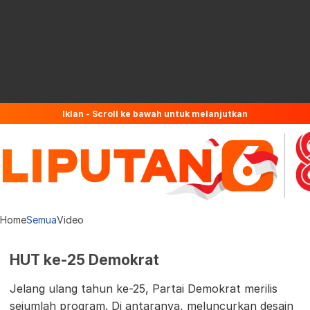
Iklan - Scroll ke bawah untuk melanjutkan
Home
Semua
Video
HUT ke-25 Demokrat
Jelang ulang tahun ke-25, Partai Demokrat merilis
sejumlah program. Di antaranya, meluncurkan desain