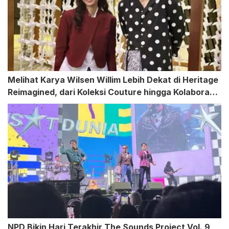
Melihat Karya Wilsen Willim Lebih Dekat di Heritage
Reimagined, dari Koleksi Couture hingga Kolaborasi
Dian Sastrowardoyo
NPD Bikin Hari Terakhir The Sounds Project Vol. 9