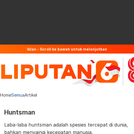
Iklan - Scroll ke bawah untuk melanjutkan
Home
Semua
Artikel
Huntsman
Laba-laba huntsman adalah spesies tercepat di dunia,
bahkan menyaingi kecepatan manusia.