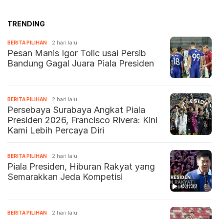
TRENDING
BERITA PILIHAN
2 hari lalu
Pesan Manis Igor Tolic usai Persib
Bandung Gagal Juara Piala Presiden
BERITA PILIHAN
2 hari lalu
Persebaya Surabaya Angkat Piala
Presiden 2026, Francisco Rivera: Kini
Kami Lebih Percaya Diri
BERITA PILIHAN
2 hari lalu
Piala Presiden, Hiburan Rakyat yang
Semarakkan Jeda Kompetisi
03:32
BERITA PILIHAN
2 hari lalu