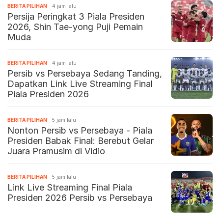
BERITA PILIHAN
4 jam lalu
Persija Peringkat 3 Piala Presiden
2026, Shin Tae-yong Puji Pemain
Muda
BERITA PILIHAN
4 jam lalu
Persib vs Persebaya Sedang Tanding,
Dapatkan Link Live Streaming Final
Piala Presiden 2026
BERITA PILIHAN
5 jam lalu
Nonton Persib vs Persebaya - Piala
Presiden Babak Final: Berebut Gelar
Juara Pramusim di Vidio
BERITA PILIHAN
5 jam lalu
Link Live Streaming Final Piala
Presiden 2026 Persib vs Persebaya