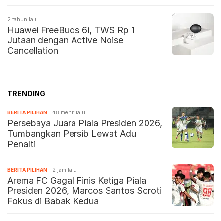
Lengkapnya
2 tahun lalu
Huawei FreeBuds 6i, TWS Rp 1
Jutaan dengan Active Noise
Cancellation
TRENDING
BERITA PILIHAN
48 menit lalu
Persebaya Juara Piala Presiden 2026,
Tumbangkan Persib Lewat Adu
Penalti
BERITA PILIHAN
2 jam lalu
Arema FC Gagal Finis Ketiga Piala
Presiden 2026, Marcos Santos Soroti
Fokus di Babak Kedua