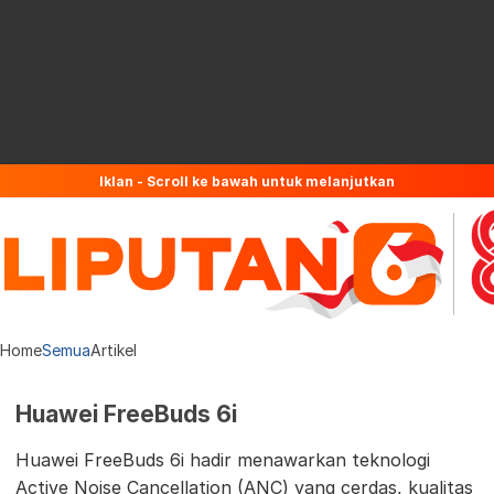
Iklan - Scroll ke bawah untuk melanjutkan
Home
Semua
Artikel
Huawei FreeBuds 6i
Huawei FreeBuds 6i hadir menawarkan teknologi
Active Noise Cancellation (ANC) yang cerdas, kualitas