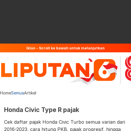
Iklan - Scroll ke bawah untuk melanjutkan
Home
Semua
Artikel
Honda Civic Type R pajak
Cek daftar pajak Honda Civic Turbo semua varian dari
2016-2023, cara hitung PKB, pajak progresif, hingga