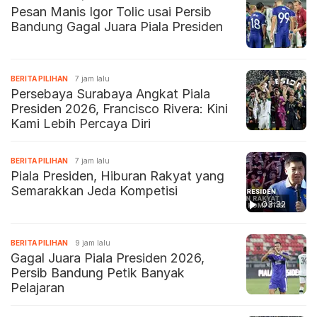
Pesan Manis Igor Tolic usai Persib
Bandung Gagal Juara Piala Presiden
BERITA PILIHAN
7 jam lalu
Persebaya Surabaya Angkat Piala
Presiden 2026, Francisco Rivera: Kini
Kami Lebih Percaya Diri
BERITA PILIHAN
7 jam lalu
Piala Presiden, Hiburan Rakyat yang
Semarakkan Jeda Kompetisi
03:32
BERITA PILIHAN
9 jam lalu
Gagal Juara Piala Presiden 2026,
Persib Bandung Petik Banyak
Pelajaran