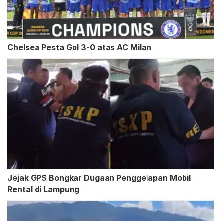
Chelsea Pesta Gol 3-0 atas AC Milan
Jejak GPS Bongkar Dugaan Penggelapan Mobil
Rental di Lampung