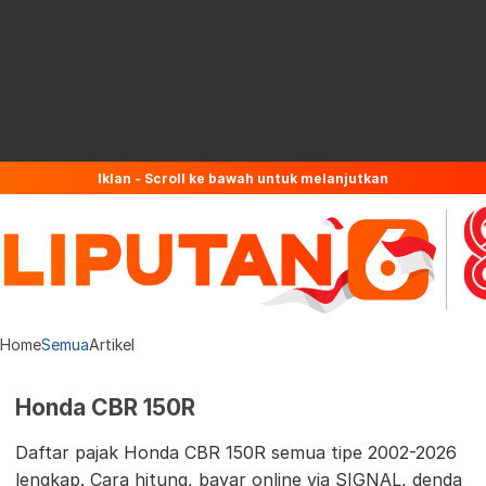
Iklan - Scroll ke bawah untuk melanjutkan
Home
Semua
Artikel
Honda CBR 150R
Daftar pajak Honda CBR 150R semua tipe 2002-2026
lengkap. Cara hitung, bayar online via SIGNAL, denda