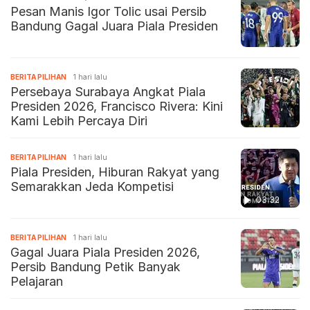
Pesan Manis Igor Tolic usai Persib
Bandung Gagal Juara Piala Presiden
BERITA PILIHAN
1 hari lalu
Persebaya Surabaya Angkat Piala
Presiden 2026, Francisco Rivera: Kini
Kami Lebih Percaya Diri
BERITA PILIHAN
1 hari lalu
Piala Presiden, Hiburan Rakyat yang
Semarakkan Jeda Kompetisi
03:32
BERITA PILIHAN
1 hari lalu
Gagal Juara Piala Presiden 2026,
Persib Bandung Petik Banyak
Pelajaran