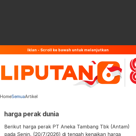
Iklan - Scroll ke bawah untuk melanjutkan
Home
Semua
Artikel
harga perak dunia
Berikut harga perak PT Aneka Tambang Tbk (Antam)
pada Senin, (20/7/2026) di tengah kenaikan harga