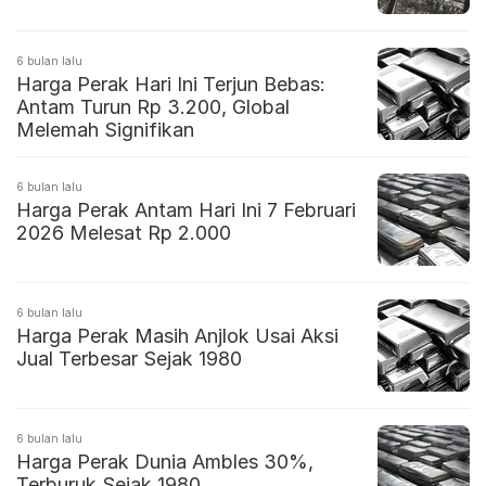
6 bulan lalu
Harga Perak Hari Ini Terjun Bebas:
Antam Turun Rp 3.200, Global
Melemah Signifikan
6 bulan lalu
Harga Perak Antam Hari Ini 7 Februari
2026 Melesat Rp 2.000
6 bulan lalu
Harga Perak Masih Anjlok Usai Aksi
Jual Terbesar Sejak 1980
6 bulan lalu
Harga Perak Dunia Ambles 30%,
Terburuk Sejak 1980