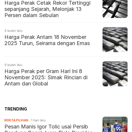
Harga Perak Cetak Rekor Tertinggi
sepanjang Sejarah, Melonjak 13
Persen dalam Sebulan
9 bulan lalu
Harga Perak Antam 18 November
2025 Turun, Seirama dengan Emas
9 bulan lalu
Harga Perak per Gram Hari Ini 8
November 2025: Simak Rincian di
Antam dan Global
TRENDING
BERITA PILIHAN
1 hari lalu
Pesan Manis Igor Tolic usai Persib