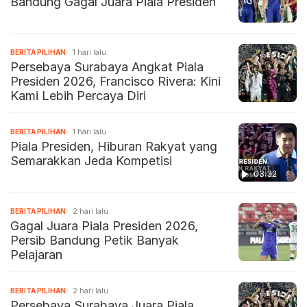
Bandung Gagal Juara Piala Presiden
BERITA PILIHAN
1 hari lalu
Persebaya Surabaya Angkat Piala
Presiden 2026, Francisco Rivera: Kini
Kami Lebih Percaya Diri
BERITA PILIHAN
1 hari lalu
Piala Presiden, Hiburan Rakyat yang
Semarakkan Jeda Kompetisi
03:32
BERITA PILIHAN
2 hari lalu
Gagal Juara Piala Presiden 2026,
Persib Bandung Petik Banyak
Pelajaran
BERITA PILIHAN
2 hari lalu
Persebaya Surabaya Juara Piala