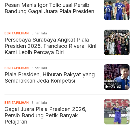
Pesan Manis Igor Tolic usai Persib
Bandung Gagal Juara Piala Presiden
BERITA PILIHAN
3 hari lalu
Persebaya Surabaya Angkat Piala
Presiden 2026, Francisco Rivera: Kini
Kami Lebih Percaya Diri
BERITA PILIHAN
3 hari lalu
Piala Presiden, Hiburan Rakyat yang
Semarakkan Jeda Kompetisi
03:32
BERITA PILIHAN
3 hari lalu
Gagal Juara Piala Presiden 2026,
Persib Bandung Petik Banyak
Pelajaran