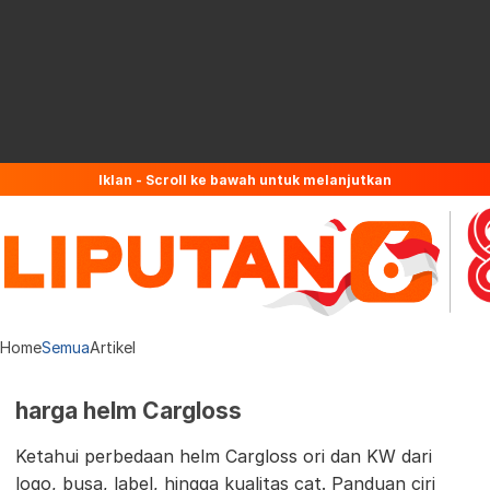
Iklan - Scroll ke bawah untuk melanjutkan
Home
Semua
Artikel
harga helm Cargloss
Ketahui perbedaan helm Cargloss ori dan KW dari
logo, busa, label, hingga kualitas cat. Panduan ciri