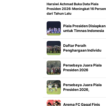
Harsiwi Achmad Buka Data Piala
Presiden 2026: Meningkat 16 Persen
dari Tahun Lalu
Piala Presiden Disiapkan
untuk Timnas Indonesia
Mulai 2027, Masuk Slot
FIFA Matchday
Daftar Peraih
Penghargaan Individu
Piala Presiden 2026
Persebaya Juara Piala
Presiden 2026
Persebaya Juara Piala
Presiden 2026,
Tumbangkan Persib Lew
Adu Penalti
Arema FC Gagal Finis