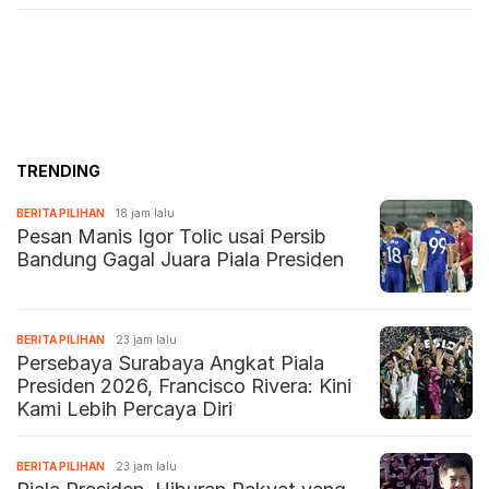
TRENDING
BERITA PILIHAN
18 jam lalu
Pesan Manis Igor Tolic usai Persib
Bandung Gagal Juara Piala Presiden
BERITA PILIHAN
23 jam lalu
Persebaya Surabaya Angkat Piala
Presiden 2026, Francisco Rivera: Kini
Kami Lebih Percaya Diri
BERITA PILIHAN
23 jam lalu