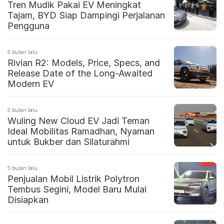
Tren Mudik Pakai EV Meningkat
Tajam, BYD Siap Dampingi Perjalanan
Pengguna
5 bulan lalu
Rivian R2: Models, Price, Specs, and
Release Date of the Long-Awaited
Modern EV
5 bulan lalu
Wuling New Cloud EV Jadi Teman
Ideal Mobilitas Ramadhan, Nyaman
untuk Bukber dan Silaturahmi
5 bulan lalu
Penjualan Mobil Listrik Polytron
Tembus Segini, Model Baru Mulai
Disiapkan