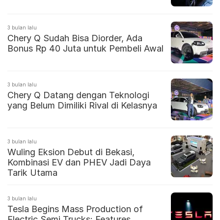
3 bulan lalu
Chery Q Sudah Bisa Diorder, Ada
Bonus Rp 40 Juta untuk Pembeli Awal
3 bulan lalu
Chery Q Datang dengan Teknologi
yang Belum Dimiliki Rival di Kelasnya
3 bulan lalu
Wuling Eksion Debut di Bekasi,
Kombinasi EV dan PHEV Jadi Daya
Tarik Utama
3 bulan lalu
Tesla Begins Mass Production of
Electric Semi Trucks: Features,