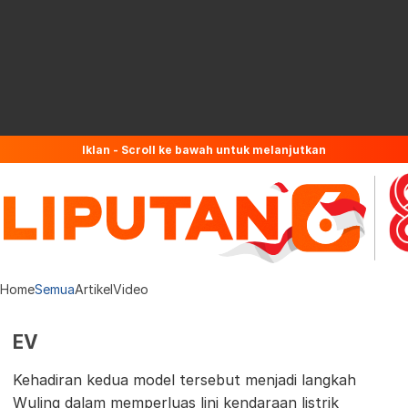
Iklan - Scroll ke bawah untuk melanjutkan
Home
Semua
Artikel
Video
EV
Kehadiran kedua model tersebut menjadi langkah
Wuling dalam memperluas lini kendaraan listrik