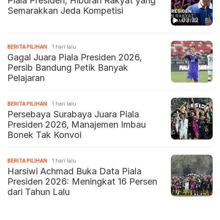
Piala Presiden, Hiburan Rakyat yang
Semarakkan Jeda Kompetisi
03:32
BERITA PILIHAN
1 hari lalu
Gagal Juara Piala Presiden 2026,
Persib Bandung Petik Banyak
Pelajaran
BERITA PILIHAN
1 hari lalu
Persebaya Surabaya Juara Piala
Presiden 2026, Manajemen Imbau
Bonek Tak Konvoi
BERITA PILIHAN
1 hari lalu
Harsiwi Achmad Buka Data Piala
Presiden 2026: Meningkat 16 Persen
dari Tahun Lalu