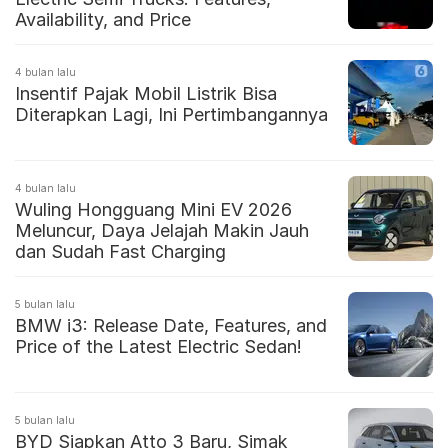
Availability, and Price
4 bulan lalu
Insentif Pajak Mobil Listrik Bisa
Diterapkan Lagi, Ini Pertimbangannya
4 bulan lalu
Wuling Hongguang Mini EV 2026
Meluncur, Daya Jelajah Makin Jauh
dan Sudah Fast Charging
5 bulan lalu
BMW i3: Release Date, Features, and
Price of the Latest Electric Sedan!
5 bulan lalu
BYD Siapkan Atto 3 Baru, Simak