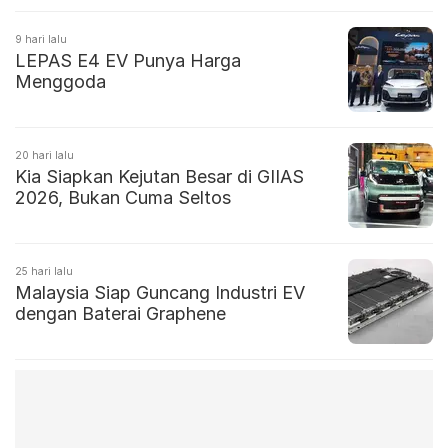
9 hari lalu
LEPAS E4 EV Punya Harga
Menggoda
20 hari lalu
Kia Siapkan Kejutan Besar di GIIAS
2026, Bukan Cuma Seltos
25 hari lalu
Malaysia Siap Guncang Industri EV
dengan Baterai Graphene