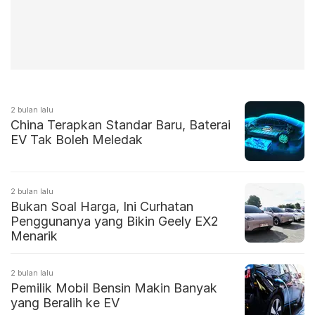
2 bulan lalu
China Terapkan Standar Baru, Baterai
EV Tak Boleh Meledak
2 bulan lalu
Bukan Soal Harga, Ini Curhatan
Penggunanya yang Bikin Geely EX2
Menarik
2 bulan lalu
Pemilik Mobil Bensin Makin Banyak
yang Beralih ke EV