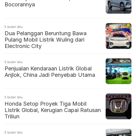
Bocorannya
5 bulan lalu
Dua Pelanggan Beruntung Bawa
Pulang Mobil Listrik Wuling dari
Electronic City
5 bulan lalu
Penjualan Kendaraan Listrik Global
Anjlok, China Jadi Penyebab Utama
5 bulan lalu
Honda Setop Proyek Tiga Mobil
Listrik Global, Kerugian Capai Ratusan
Triliun
5 bulan lalu