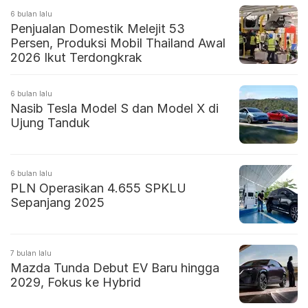
6 bulan lalu
Penjualan Domestik Melejit 53
Persen, Produksi Mobil Thailand Awal
2026 Ikut Terdongkrak
6 bulan lalu
Nasib Tesla Model S dan Model X di
Ujung Tanduk
6 bulan lalu
PLN Operasikan 4.655 SPKLU
Sepanjang 2025
7 bulan lalu
Mazda Tunda Debut EV Baru hingga
2029, Fokus ke Hybrid