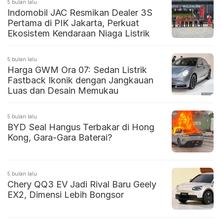
5 bulan lalu
Indomobil JAC Resmikan Dealer 3S
Pertama di PIK Jakarta, Perkuat
Ekosistem Kendaraan Niaga Listrik
5 bulan lalu
Harga GWM Ora 07: Sedan Listrik
Fastback Ikonik dengan Jangkauan
Luas dan Desain Memukau
5 bulan lalu
BYD Seal Hangus Terbakar di Hong
Kong, Gara-Gara Baterai?
5 bulan lalu
Chery QQ3 EV Jadi Rival Baru Geely
EX2, Dimensi Lebih Bongsor