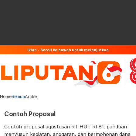
Iklan - Scroll ke bawah untuk melanjutkan
Home
Semua
Artikel
Contoh Proposal
Contoh proposal agustusan RT HUT RI 81: panduan
menyusun kegiatan, anggaran, dan permohonan dana