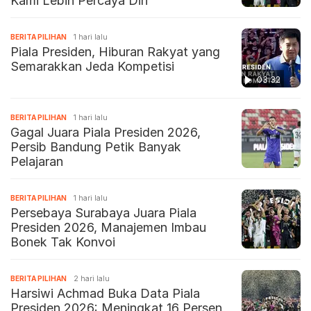
Kami Lebih Percaya Diri
BERITA PILIHAN
1 hari lalu
Piala Presiden, Hiburan Rakyat yang
Semarakkan Jeda Kompetisi
03:32
BERITA PILIHAN
1 hari lalu
Gagal Juara Piala Presiden 2026,
Persib Bandung Petik Banyak
Pelajaran
BERITA PILIHAN
1 hari lalu
Persebaya Surabaya Juara Piala
Presiden 2026, Manajemen Imbau
Bonek Tak Konvoi
BERITA PILIHAN
2 hari lalu
Harsiwi Achmad Buka Data Piala
Presiden 2026: Meningkat 16 Persen