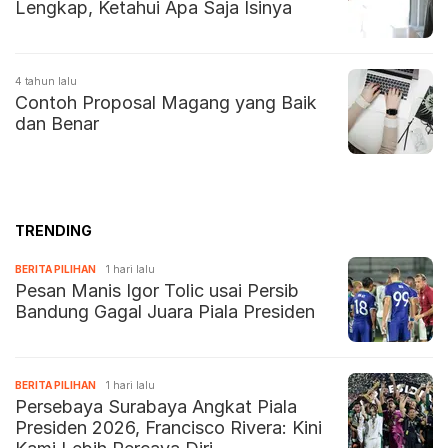
Lengkap, Ketahui Apa Saja Isinya
4 tahun lalu
Contoh Proposal Magang yang Baik
dan Benar
TRENDING
BERITA PILIHAN
1 hari lalu
Pesan Manis Igor Tolic usai Persib
Bandung Gagal Juara Piala Presiden
BERITA PILIHAN
1 hari lalu
Persebaya Surabaya Angkat Piala
Presiden 2026, Francisco Rivera: Kini