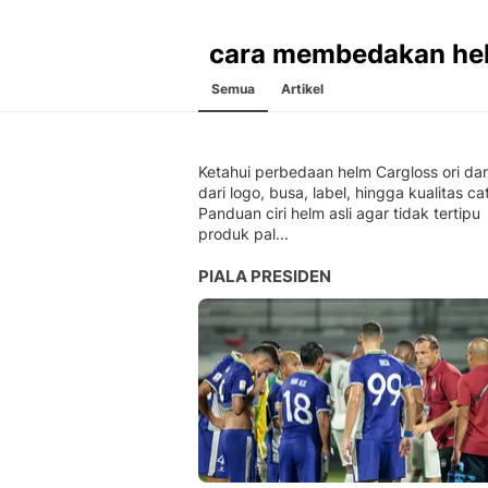
cara membedakan he
Semua
Artikel
Ketahui perbedaan helm Cargloss ori d
dari logo, busa, label, hingga kualitas cat
Panduan ciri helm asli agar tidak tertipu
produk pal...
PIALA PRESIDEN