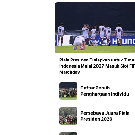
Piala Presiden Disiapkan untuk Timn
Indonesia Mulai 2027, Masuk Slot FI
Matchday
Daftar Peraih
Penghargaan Individu
Piala Presiden 2026
Persebaya Juara Piala
Presiden 2026