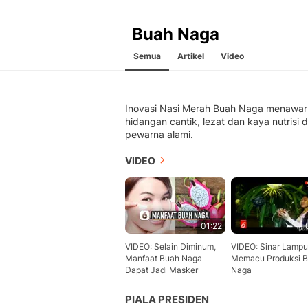
Buah Naga
Semua
Artikel
Video
Inovasi Nasi Merah Buah Naga menawa
hidangan cantik, lezat dan kaya nutrisi d
pewarna alami.
VIDEO
01:22
VIDEO: Selain Diminum,
VIDEO: Sinar Lampu
Manfaat Buah Naga
Memacu Produksi 
Dapat Jadi Masker
Naga
PIALA PRESIDEN