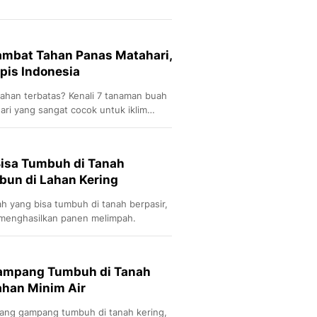
mbat Tahan Panas Matahari,
pis Indonesia
 lahan terbatas? Kenali 7 tanaman buah
ri yang sangat cocok untuk iklim
Bisa Tumbuh di Tanah
ebun di Lahan Kering
yang bisa tumbuh di tanah berpasir,
 menghasilkan panen melimpah.
Gampang Tumbuh di Tanah
Lahan Minim Air
ang gampang tumbuh di tanah kering,