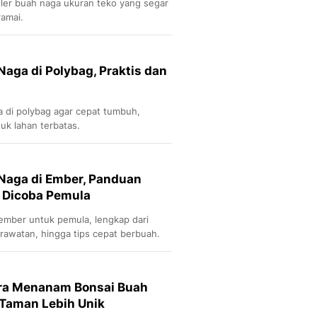
ler buah naga ukuran teko yang segar
ramai.
ga di Polybag, Praktis dan
di polybag agar cepat tumbuh,
uk lahan terbatas.
aga di Ember, Panduan
 Dicoba Pemula
mber untuk pemula, lengkap dari
rawatan, hingga tips cepat berbuah.
ra Menanam Bonsai Buah
 Taman Lebih Unik