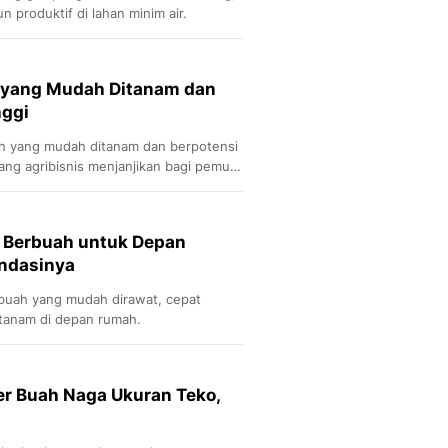
 produktif di lahan minim air.
 yang Mudah Ditanam dan
nggi
h yang mudah ditanam dan berpotensi
ng agribisnis menjanjikan bagi pemula
an.
 Berbuah untuk Depan
ndasinya
buah yang mudah dirawat, cepat
itanam di depan rumah.
er Buah Naga Ukuran Teko,