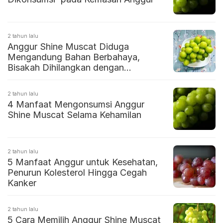
2 tahun lalu
Anggur Shine Muscat Diduga
Mengandung Bahan Berbahaya,
Bisakah Dihilangkan dengan
Mencucinya?
2 tahun lalu
4 Manfaat Mengonsumsi Anggur
Shine Muscat Selama Kehamilan
2 tahun lalu
5 Manfaat Anggur untuk Kesehatan,
Penurun Kolesterol Hingga Cegah
Kanker
2 tahun lalu
5 Cara Memilih Anggur Shine Muscat