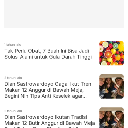
1 tahun lalu
Tak Perlu Obat, 7 Buah Ini Bisa Jadi
Solusi Alami untuk Gula Darah Tinggi
2 tahun lalu
Dian Sastrowardoyo Gagal Ikut Tren
Makan 12 Anggur di Bawah Meja,
Begini Nih Tips Anti Keselek agar
Berhasil
2 tahun lalu
Dian Sastrowardoyo Ikutan Tradisi
Makan 12 Butir Anggur di Bawah Meja