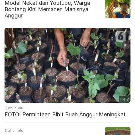
Modal Nekat dan Youtube, Warga
Bontang Kini Memanen Manisnya
Anggur
7
6 tahun lalu
FOTO: Permintaan Bibit Buah Anggur Meningkat
6 tahun lalu