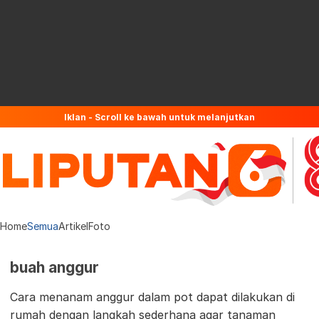
Iklan - Scroll ke bawah untuk melanjutkan
Home
Semua
Artikel
Foto
buah anggur
Cara menanam anggur dalam pot dapat dilakukan di
rumah dengan langkah sederhana agar tanaman