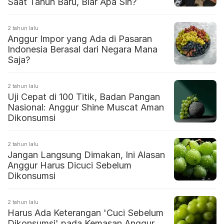
Saat Tahun Baru, Biar Apa Sih?
2 tahun lalu
Anggur Impor yang Ada di Pasaran
Indonesia Berasal dari Negara Mana
Saja?
2 tahun lalu
Uji Cepat di 100 Titik, Badan Pangan
Nasional: Anggur Shine Muscat Aman
Dikonsumsi
2 tahun lalu
Jangan Langsung Dimakan, Ini Alasan
Anggur Harus Dicuci Sebelum
Dikonsumsi
2 tahun lalu
Harus Ada Keterangan 'Cuci Sebelum
Dikonsumsi' pada Kemasan Anggur