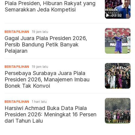
Piala Presiden, Hiburan Rakyat yang
Semarakkan Jeda Kompetisi
03:32
BERITA PILIHAN
19 jam lalu
Gagal Juara Piala Presiden 2026,
Persib Bandung Petik Banyak
Pelajaran
BERITA PILIHAN
19 jam lalu
Persebaya Surabaya Juara Piala
Presiden 2026, Manajemen Imbau
Bonek Tak Konvoi
BERITA PILIHAN
1 hari lalu
Harsiwi Achmad Buka Data Piala
Presiden 2026: Meningkat 16 Persen
dari Tahun Lalu