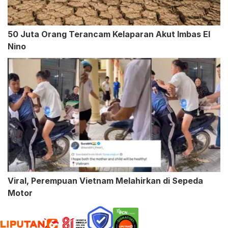
50 Juta Orang Terancam Kelaparan Akut Imbas El
Nino
Viral, Perempuan Vietnam Melahirkan di Sepeda
Motor