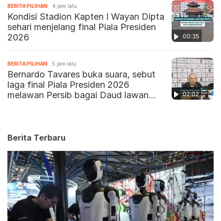
BERITA PILIHAN
4 jam lalu
Kondisi Stadion Kapten I Wayan Dipta
sehari menjelang final Piala Presiden
2026
00:35
BERITA PILIHAN
5 jam lalu
Bernardo Tavares buka suara, sebut
laga final Piala Presiden 2026
melawan Persib bagai Daud lawan
02:02
Goliat
Berita Terbaru