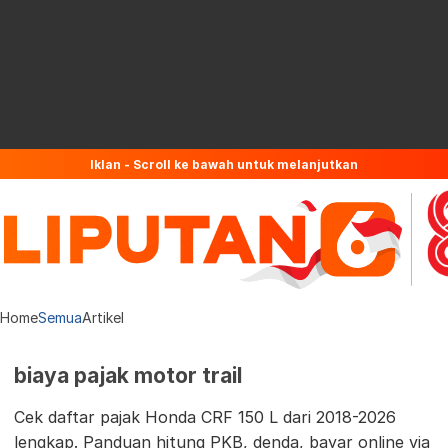
Iklan - Scroll ke bawah untuk melanjutkan
Home
Semua
Artikel
biaya pajak motor trail
Cek daftar pajak Honda CRF 150 L dari 2018-2026
lengkap. Panduan hitung PKB, denda, bayar online via