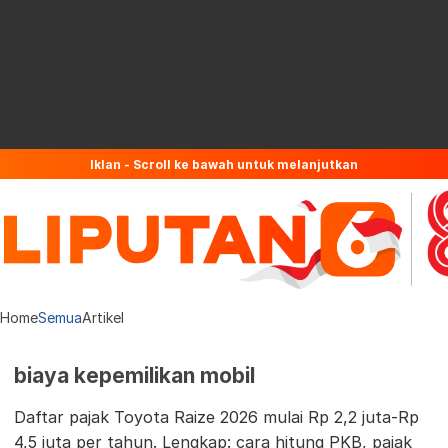
Iklan - Scroll ke bawah untuk melanjutkan
Home
Semua
Artikel
biaya kepemilikan mobil
Daftar pajak Toyota Raize 2026 mulai Rp 2,2 juta-Rp
4,5 juta per tahun. Lengkap: cara hitung PKB, pajak