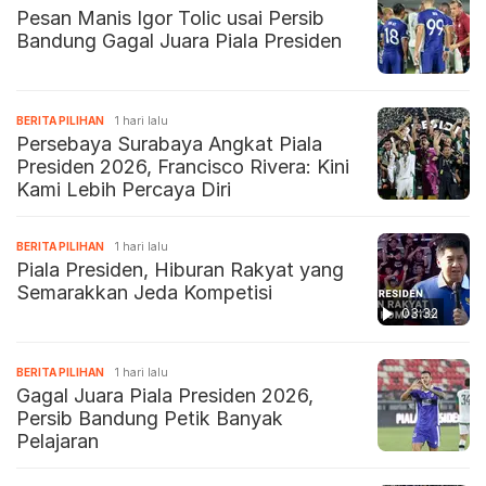
Pesan Manis Igor Tolic usai Persib
Bandung Gagal Juara Piala Presiden
BERITA PILIHAN
1 hari lalu
Persebaya Surabaya Angkat Piala
Presiden 2026, Francisco Rivera: Kini
Kami Lebih Percaya Diri
BERITA PILIHAN
1 hari lalu
Piala Presiden, Hiburan Rakyat yang
Semarakkan Jeda Kompetisi
03:32
BERITA PILIHAN
1 hari lalu
Gagal Juara Piala Presiden 2026,
Persib Bandung Petik Banyak
Pelajaran