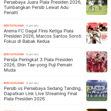
Persebaya Juara Piala Presiden 2026,
Tumbangkan Persib Lewat Adu
Penalti
BERITA PILIHAN
6 jam lalu
Arema FC Gagal Finis Ketiga Piala
Presiden 2026, Marcos Santos Soroti
Fokus di Babak Kedua
BERITA PILIHAN
8 jam lalu
Persija Peringkat 3 Piala Presiden
2026, Shin Tae-yong Puji Pemain
Muda
BERITA PILIHAN
8 jam lalu
Persib vs Persebaya Sedang Tanding,
Dapatkan Link Live Streaming Final
Piala Presiden 2026