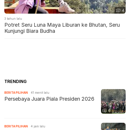
4
3 tahun lalu
Potret Seru Luna Maya Liburan ke Bhutan, Seru
Kunjungi Biara Budha
TRENDING
BERITA PILIHAN
41 menit lalu
Persebaya Juara Piala Presiden 2026
6
BERITA PILIHAN
4 jam lalu