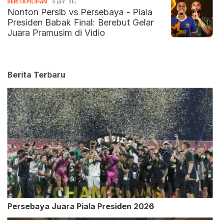
BERITA PILIHAN
9 jam lalu
Nonton Persib vs Persebaya - Piala
Presiden Babak Final: Berebut Gelar
Juara Pramusim di Vidio
Berita Terbaru
Persebaya Juara Piala Presiden 2026