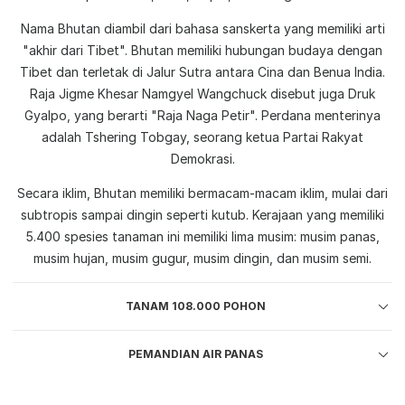
Nama Bhutan diambil dari bahasa sanskerta yang memiliki arti
"akhir dari Tibet". Bhutan memiliki hubungan budaya dengan
Tibet dan terletak di Jalur Sutra antara Cina dan Benua India.
Raja Jigme Khesar Namgyel Wangchuck disebut juga Druk
Gyalpo, yang berarti "Raja Naga Petir". Perdana menterinya
adalah Tshering Tobgay, seorang ketua Partai Rakyat
Demokrasi.
Secara iklim, Bhutan memiliki bermacam-macam iklim, mulai dari
subtropis sampai dingin seperti kutub. Kerajaan yang memiliki
5.400 spesies tanaman ini memiliki lima musim: musim panas,
musim hujan, musim gugur, musim dingin, dan musim semi.
TANAM 108.000 POHON
PEMANDIAN AIR PANAS