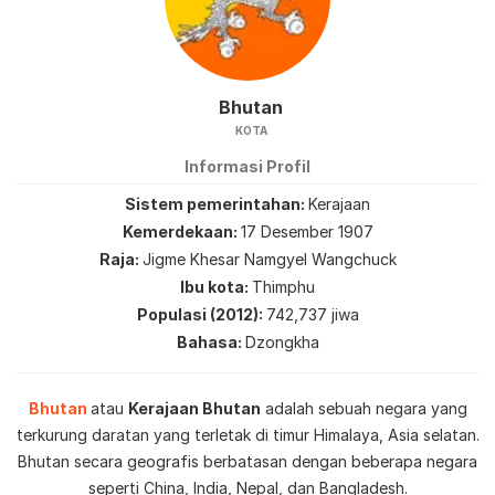
Bhutan
KOTA
Informasi Profil
Sistem pemerintahan
Kerajaan
Kemerdekaan
17 Desember 1907
Raja
Jigme Khesar Namgyel Wangchuck
Ibu kota
Thimphu
Populasi (2012)
742,737 jiwa
Bahasa
Dzongkha
Bhutan
atau
Kerajaan Bhutan
adalah sebuah negara yang
terkurung daratan yang terletak di timur Himalaya, Asia selatan.
Bhutan secara geografis berbatasan dengan beberapa negara
seperti China, India, Nepal, dan Bangladesh.