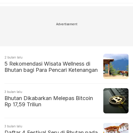
Advertisement
2 bulan lalu
5 Rekomendasi Wisata Wellness di
Bhutan bagi Para Pencari Ketenangan
3 bulan lalu
Bhutan Dikabarkan Melepas Bitcoin
Rp 17,59 Triliun
3 bulan lalu
Daftar 4 Festival Seru di Bhutan pada