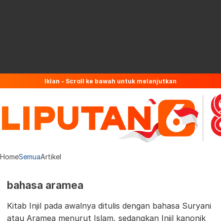
Iklan - Scroll ke bawah untuk melanjutkan
Home
Semua
Artikel
bahasa aramea
Kitab Injil pada awalnya ditulis dengan bahasa Suryani
atau Aramea menurut Islam, sedangkan Injil kanonik