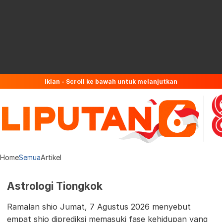
Iklan - Scroll ke bawah untuk melanjutkan
Home
Semua
Artikel
Astrologi Tiongkok
Ramalan shio Jumat, 7 Agustus 2026 menyebut
empat shio diprediksi memasuki fase kehidupan yang