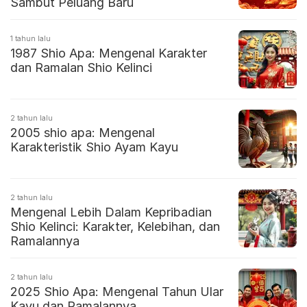
Sambut Peluang Baru
1 tahun lalu
1987 Shio Apa: Mengenal Karakter
dan Ramalan Shio Kelinci
2 tahun lalu
2005 shio apa: Mengenal
Karakteristik Shio Ayam Kayu
2 tahun lalu
Mengenal Lebih Dalam Kepribadian
Shio Kelinci: Karakter, Kelebihan, dan
Ramalannya
2 tahun lalu
2025 Shio Apa: Mengenal Tahun Ular
Kayu dan Ramalannya