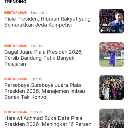
TRENDING
BERITA PILIHAN
8 menit lalu
Piala Presiden, Hiburan Rakyat yang
Semarakkan Jeda Kompetisi
03:32
BERITA PILIHAN
2 jam lalu
Gagal Juara Piala Presiden 2026,
Persib Bandung Petik Banyak
Pelajaran
BERITA PILIHAN
2 jam lalu
Persebaya Surabaya Juara Piala
Presiden 2026, Manajemen Imbau
Bonek Tak Konvoi
BERITA PILIHAN
7 jam lalu
Harsiwi Achmad Buka Data Piala
Presiden 2026: Meningkat 16 Persen