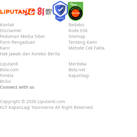
Kontak
Redaksi
Disclaimer
Kode Etik
Pedoman Media Siber
Sitemap
Form Pengaduan
Tentang Kami
Karir
Metode Cek Fakta
Hak Jawab dan Koreksi Berita
Liputan6
Merdeka
Bola.com
Bola.net
Fimela
Kapanlagi
Brilio
Connect with us
Copyright © 2026
Liputan6.com
KLY KapanLagi Youniverse All Right Reserved.