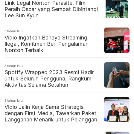
Link Legal Nonton Parasite, Film
Peraih Oscar yang Sempat Dibintangi
Lee Sun Kyun
3 tahun lalu
Vidio Ingatkan Bahaya Streaming
Ilegal, Komitmen Beri Pengalaman
Nonton Terbaik
3 tahun lalu
Spotify Wrapped 2023 Resmi Hadir
untuk Seluruh Pengguna, Rangkum
Aktivitas Selama Setahun
3 tahun lalu
Vidio Jalin Kerja Sama Strategis
dengan First Media, Tawarkan Paket
Langganan Menarik untuk Pelanggan