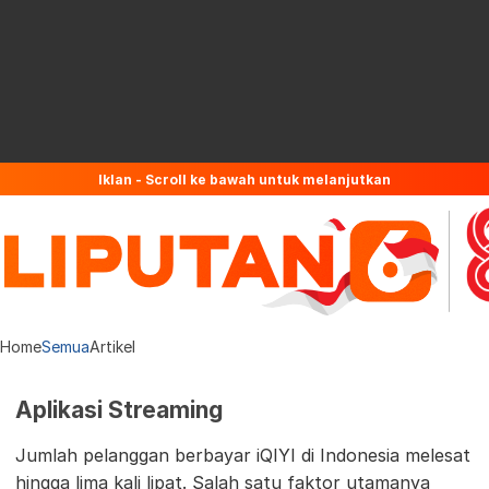
Iklan - Scroll ke bawah untuk melanjutkan
Home
Semua
Artikel
Aplikasi Streaming
Jumlah pelanggan berbayar iQIYI di Indonesia melesat
hingga lima kali lipat. Salah satu faktor utamanya