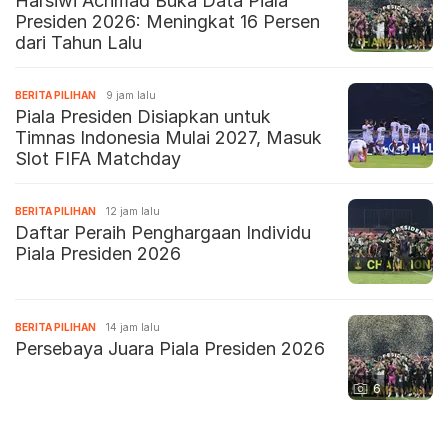
Harsiwi Achmad Buka Data Piala
Presiden 2026: Meningkat 16 Persen
dari Tahun Lalu
BERITA PILIHAN
9 jam lalu
Piala Presiden Disiapkan untuk
Timnas Indonesia Mulai 2027, Masuk
Slot FIFA Matchday
BERITA PILIHAN
12 jam lalu
Daftar Peraih Penghargaan Individu
Piala Presiden 2026
BERITA PILIHAN
14 jam lalu
Persebaya Juara Piala Presiden 2026
6