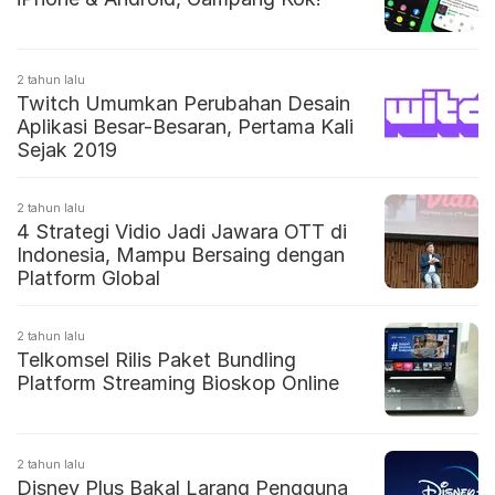
2 tahun lalu
Twitch Umumkan Perubahan Desain
Aplikasi Besar-Besaran, Pertama Kali
Sejak 2019
2 tahun lalu
4 Strategi Vidio Jadi Jawara OTT di
Indonesia, Mampu Bersaing dengan
Platform Global
2 tahun lalu
Telkomsel Rilis Paket Bundling
Platform Streaming Bioskop Online
2 tahun lalu
Disney Plus Bakal Larang Pengguna