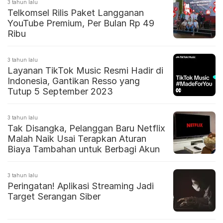
3 tahun lalu
Telkomsel Rilis Paket Langganan
YouTube Premium, Per Bulan Rp 49
Ribu
3 tahun lalu
Layanan TikTok Music Resmi Hadir di
Indonesia, Gantikan Resso yang
Tutup 5 September 2023
3 tahun lalu
Tak Disangka, Pelanggan Baru Netflix
Malah Naik Usai Terapkan Aturan
Biaya Tambahan untuk Berbagi Akun
3 tahun lalu
Peringatan! Aplikasi Streaming Jadi
Target Serangan Siber