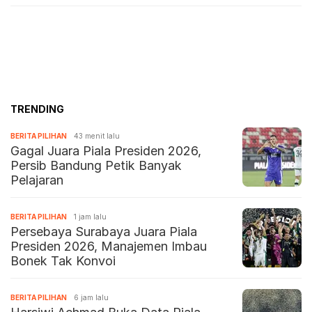
TRENDING
BERITA PILIHAN
43 menit lalu
Gagal Juara Piala Presiden 2026,
Persib Bandung Petik Banyak
Pelajaran
BERITA PILIHAN
1 jam lalu
Persebaya Surabaya Juara Piala
Presiden 2026, Manajemen Imbau
Bonek Tak Konvoi
BERITA PILIHAN
6 jam lalu