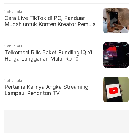
1 tahun lalu
Cara Live TikTok di PC, Panduan
Mudah untuk Konten Kreator Pemula
1 tahun lalu
Telkomsel Rilis Paket Bundling iQiYi
Harga Langganan Mulai Rp 10
1 tahun lalu
Pertama Kalinya Angka Streaming
Lampaui Penonton TV