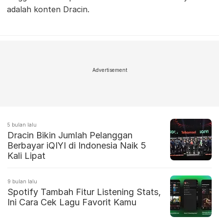
adalah konten Dracin.
Advertisement
5 bulan lalu
Dracin Bikin Jumlah Pelanggan
Berbayar iQIYI di Indonesia Naik 5
Kali Lipat
9 bulan lalu
Spotify Tambah Fitur Listening Stats,
Ini Cara Cek Lagu Favorit Kamu