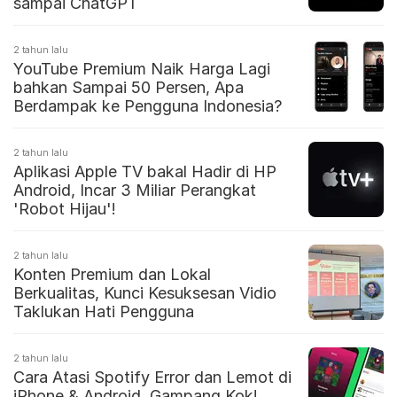
sampai ChatGPT
2 tahun lalu
YouTube Premium Naik Harga Lagi
bahkan Sampai 50 Persen, Apa
Berdampak ke Pengguna Indonesia?
2 tahun lalu
Aplikasi Apple TV bakal Hadir di HP
Android, Incar 3 Miliar Perangkat
'Robot Hijau'!
2 tahun lalu
Konten Premium dan Lokal
Berkualitas, Kunci Kesuksesan Vidio
Taklukan Hati Pengguna
2 tahun lalu
Cara Atasi Spotify Error dan Lemot di
iPhone & Android, Gampang Kok!